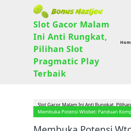
Skip
to
content
Slot Gacor Malam
Ini Anti Rungkat,
Hom
Pilihan Slot
Pragmatic Play
Terbaik
Slot Gacor Malam Ini Anti Rungkat, Pilihan
Membuka Potensi Wtobet: Panduan Komp
Membuka Potensi Wto