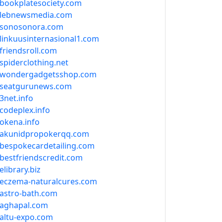
bookplatesociety.com
lebnewsmedia.com
sonosonora.com
linkuusinternasional1.com
friendsroll.com
spiderclothing.net
wondergadgetsshop.com
seatgurunews.com
3net.info
codeplex.info
okena.info
akunidpropokerqq.com
bespokecardetailing.com
bestfriendscredit.com
elibrary.biz
eczema-naturalcures.com
astro-bath.com
aghapal.com
altu-expo.com