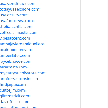
usaworldnewz.com
todayusaexplore.com
usalocality.com
usafournewz.com
thebalochhal.com
vehicularmaster.com
vibesaccent.com
ampajavierdemiguel.org
brainboosters.co
amberlately.com
joycebriscoe.com
aicarmina.com
mypartysupplystore.com
annforwisconsin.com
findjaipur.com
cultofjim.com
glimmerick.com
davidfollett.com
newcollegebeat.com