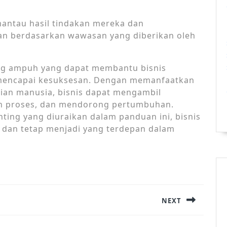
emantau hasil tindakan mereka dan
an berdasarkan wawasan yang diberikan oleh
ang ampuh yang dapat membantu bisnis
mencapai kesuksesan. Dengan memanfaatkan
ian manusia, bisnis dapat mengambil
n proses, dan mendorong pertumbuhan.
ing yang diuraikan dalam panduan ini, bisnis
dan tetap menjadi yang terdepan dalam
NEXT
Next
post: