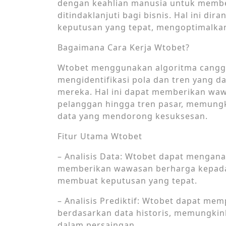
dengan keahlian manusia untuk membe
ditindaklanjuti bagi bisnis. Hal ini 
keputusan yang tepat, mengoptimalka
Bagaimana Cara Kerja Wtobet?
Wtobet menggunakan algoritma canggi
mengidentifikasi pola dan tren yang 
mereka. Hal ini dapat memberikan wawa
pelanggan hingga tren pasar, memung
data yang mendorong kesuksesan.
Fitur Utama Wtobet
– Analisis Data: Wtobet dapat mengana
memberikan wawasan berharga kepada
membuat keputusan yang tepat.
– Analisis Prediktif: Wtobet dapat mem
berdasarkan data historis, memungkin
dalam persaingan.