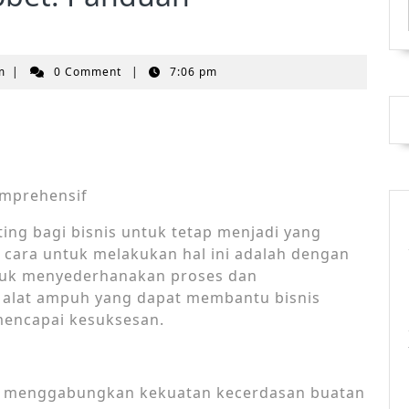
admin@bonusmazijeu.com
m
|
0 Comment
|
7:06 pm
mprehensif
nting bagi bisnis untuk tetap menjadi yang
 cara untuk melakukan hal ini adalah dengan
tuk menyederhanakan proses dan
h alat ampuh yang dapat membantu bisnis
encapai kesuksesan.
g menggabungkan kekuatan kecerdasan buatan