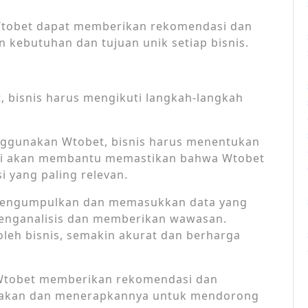
 Wtobet dapat memberikan rekomendasi dan
n kebutuhan dan tujuan unik setiap bisnis.
 bisnis harus mengikuti langkah-langkah
nggunakan Wtobet, bisnis harus menentukan
 Ini akan membantu memastikan bahwa Wtobet
yang paling relevan.
 mengumpulkan dan memasukkan data yang
menganalisis dan memberikan wawasan.
leh bisnis, semakin akurat dan berharga
 Wtobet memberikan rekomendasi dan
ndakan dan menerapkannya untuk mendorong