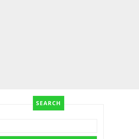
SEARCH