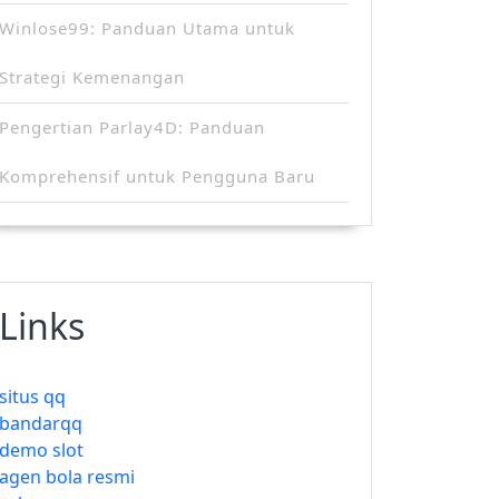
Winlose99: Panduan Utama untuk
Strategi Kemenangan
Pengertian Parlay4D: Panduan
Komprehensif untuk Pengguna Baru
Links
situs qq
bandarqq
demo slot
agen bola resmi