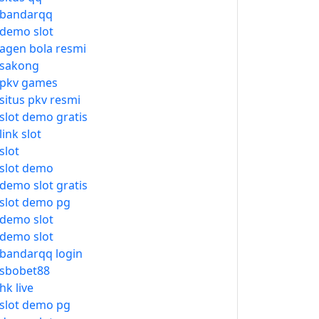
bandarqq
demo slot
agen bola resmi
sakong
pkv games
situs pkv resmi
slot demo gratis
link slot
slot
slot demo
demo slot gratis
slot demo pg
demo slot
demo slot
bandarqq login
sbobet88
hk live
slot demo pg