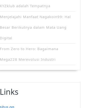
XYZklub adalah Tempatnya
Menjelajahi Manfaat Nagakoin99: Hal
Besar Berikutnya dalam Mata Uang
Digital
From Zero to Hero: Bagaimana
Mega228 Merevolusi Industri
Links
situs qq