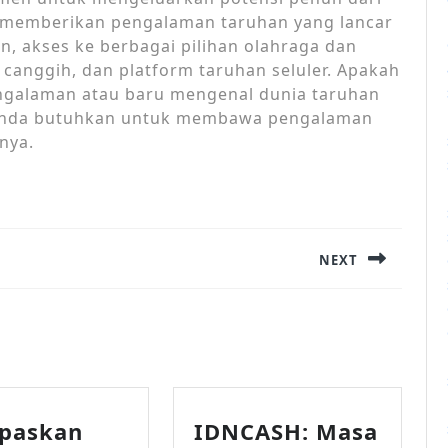
 memberikan pengalaman taruhan yang lancar
 akses ke berbagai pilihan olahraga dan
r canggih, dan platform taruhan seluler. Apakah
ngalaman atau baru mengenal dunia taruhan
 Anda butuhkan untuk membawa pengalaman
nya.
NEXT
Next
post:
paskan
IDNCASH: Masa