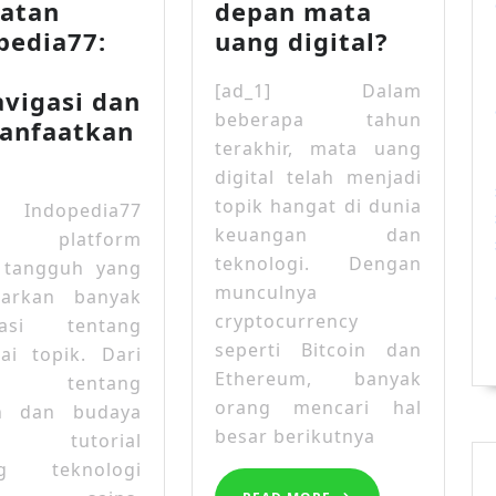
atan
depan mata
IDNCAS
pedia77:
uang digital?
Masa
[ad_1] Dalam
depan
vigasi dan
beberapa tahun
mata
anfaatkan
terakhir, mata uang
uang
Melepaskan
digital telah menjadi
digital?
Kekuatan
topik hangat di dunia
] Indopedia77
Indopedia77:
keuangan dan
ah platform
Cara
teknologi. Dengan
 tangguh yang
Menavigasi
munculnya
arkan banyak
dan
cryptocurrency
masi tentang
Memanfaatkan
seperti Bitcoin dan
ai topik. Dari
Situs
Ethereum, banyak
kel tentang
orang mencari hal
ah dan budaya
besar berikutnya
ga tutorial
ng teknologi