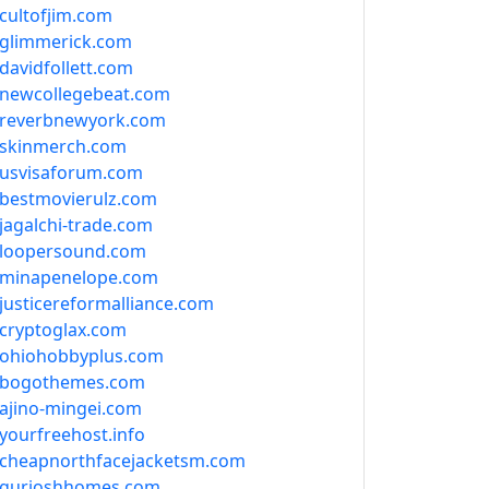
cultofjim.com
glimmerick.com
davidfollett.com
newcollegebeat.com
reverbnewyork.com
skinmerch.com
usvisaforum.com
bestmovierulz.com
jagalchi-trade.com
loopersound.com
minapenelope.com
justicereformalliance.com
cryptoglax.com
ohiohobbyplus.com
bogothemes.com
ajino-mingei.com
yourfreehost.info
cheapnorthfacejacketsm.com
gurjoshhomes.com