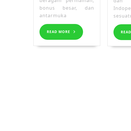
beragam permainan,
dan
bonus besar, dan
Indop
antarmuka
sesuat
READ
READ MORE
REA
MORE