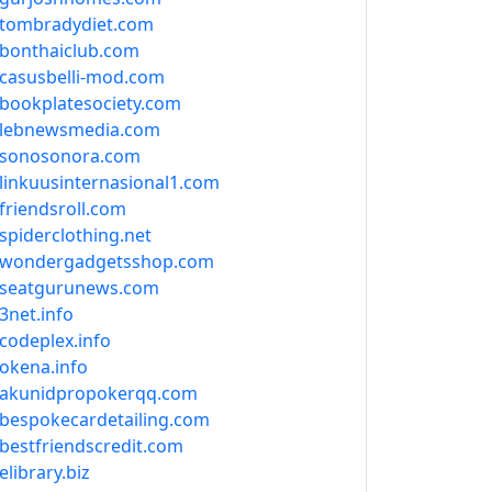
tombradydiet.com
bonthaiclub.com
casusbelli-mod.com
bookplatesociety.com
lebnewsmedia.com
sonosonora.com
linkuusinternasional1.com
friendsroll.com
spiderclothing.net
wondergadgetsshop.com
seatgurunews.com
3net.info
codeplex.info
okena.info
akunidpropokerqq.com
bespokecardetailing.com
bestfriendscredit.com
elibrary.biz