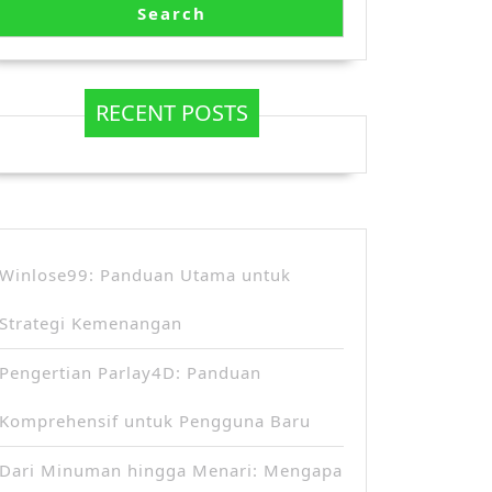
Search
RECENT POSTS
Winlose99: Panduan Utama untuk
Strategi Kemenangan
Pengertian Parlay4D: Panduan
Komprehensif untuk Pengguna Baru
Dari Minuman hingga Menari: Mengapa