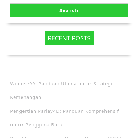
Search
RECENT POSTS
Winlose99: Panduan Utama untuk Strategi
Kemenangan
Pengertian Parlay4D: Panduan Komprehensif
untuk Pengguna Baru