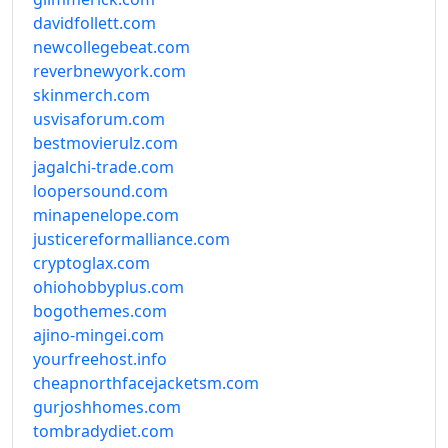
davidfollett.com
newcollegebeat.com
reverbnewyork.com
skinmerch.com
usvisaforum.com
bestmovierulz.com
jagalchi-trade.com
loopersound.com
minapenelope.com
justicereformalliance.com
cryptoglax.com
ohiohobbyplus.com
bogothemes.com
ajino-mingei.com
yourfreehost.info
cheapnorthfacejacketsm.com
gurjoshhomes.com
tombradydiet.com