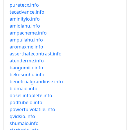
puretecx.info
tecadvance.info
aminityio.info
amiolahu.info
ampacheme.info
ampullahu.info
aromaxme.info
asserthatecontrast.info
atenderme.info
bangumiio.info
bekosunhu.info
beneficialgrandiose.info
blomaio.info
dosellinfoplete.info
podtubeio.info
powerfulvolatile.info
qvidsio.info
shumaio.info