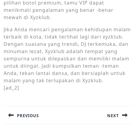
pilihan botol premium, tamu VIP dapat
menikmati pengalaman yang benar -benar
mewah di Xyzklub.
Jika Anda mencari pengalaman kehidupan malam
terbaik di kota, tidak terlihat lagi dari xyzklub.
Dengan suasana yang trendi, DJ terkemuka, dan
minuman lezat, Xyzklub adalah tempat yang
sempurna untuk dilepaskan dan memiliki malam
untuk diingat. Jadi kumpulkan teman -teman
Anda, tekan lantai dansa, dan bersiaplah untuk
malam yang tak terlupakan di Xyzklub.
[ad_2]
Post
navigation
PREVIOUS
NEXT
Previous
Next
post:
post: