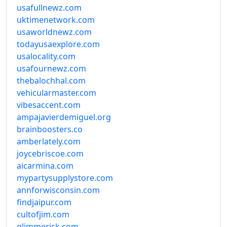
usafullnewz.com
uktimenetwork.com
usaworldnewz.com
todayusaexplore.com
usalocality.com
usafournewz.com
thebalochhal.com
vehicularmaster.com
vibesaccent.com
ampajavierdemiguel.org
brainboosters.co
amberlately.com
joycebriscoe.com
aicarmina.com
mypartysupplystore.com
annforwisconsin.com
findjaipur.com
cultofjim.com
glimmerick.com