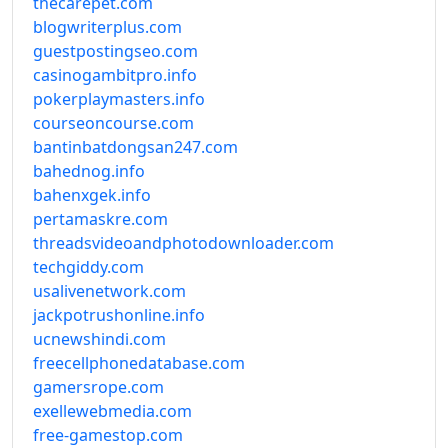
thecarepet.com
blogwriterplus.com
guestpostingseo.com
casinogambitpro.info
pokerplaymasters.info
courseoncourse.com
bantinbatdongsan247.com
bahednog.info
bahenxgek.info
pertamaskre.com
threadsvideoandphotodownloader.com
techgiddy.com
usalivenetwork.com
jackpotrushonline.info
ucnewshindi.com
freecellphonedatabase.com
gamersrope.com
exellewebmedia.com
free-gamestop.com