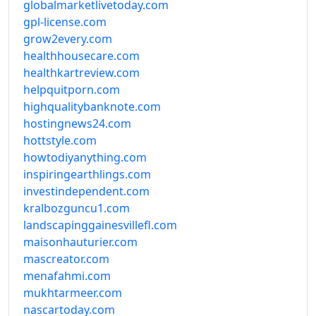
globalmarketlivetoday.com
gpl-license.com
grow2every.com
healthhousecare.com
healthkartreview.com
helpquitporn.com
highqualitybanknote.com
hostingnews24.com
hottstyle.com
howtodiyanything.com
inspiringearthlings.com
investindependent.com
kralbozguncu1.com
landscapinggainesvillefl.com
maisonhauturier.com
mascreator.com
menafahmi.com
mukhtarmeer.com
nascartoday.com