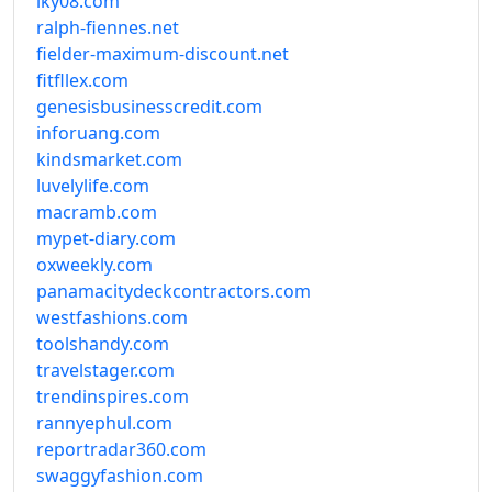
lky08.com
ralph-fiennes.net
fielder-maximum-discount.net
fitfllex.com
genesisbusinesscredit.com
inforuang.com
kindsmarket.com
luvelylife.com
macramb.com
mypet-diary.com
oxweekly.com
panamacitydeckcontractors.com
westfashions.com
toolshandy.com
travelstager.com
trendinspires.com
rannyephul.com
reportradar360.com
swaggyfashion.com