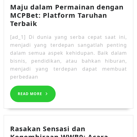
Maju dalam Permainan dengan
MCPBet: Platform Taruhan
Maju
Terbaik
dalam
[ad_1] Di dunia yang serba cepat saat ini,
Permainan
menjadi yang terdepan sangatlah penting
dengan
dalam semua aspek kehidupan. Baik dalam
MCPBet:
bisnis, pendidikan, atau bahkan hiburan,
Platform
menjadi yang terdepan dapat membuat
Taruhan
perbedaan
Terbaik
READ
READ MORE
MORE
Rasakan Sensasi dan
Kegembiraan WWB9: Acara