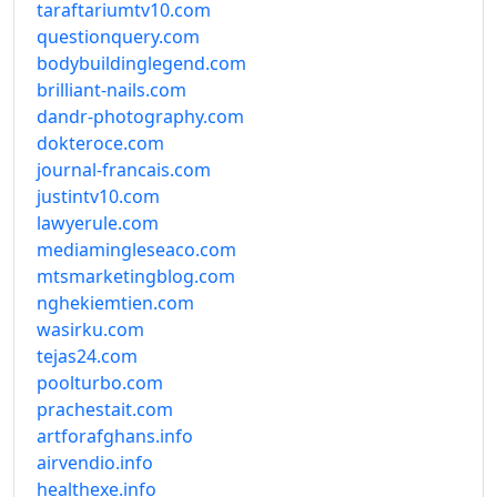
taraftariumtv10.com
questionquery.com
bodybuildinglegend.com
brilliant-nails.com
dandr-photography.com
dokteroce.com
journal-francais.com
justintv10.com
lawyerule.com
mediamingleseaco.com
mtsmarketingblog.com
nghekiemtien.com
wasirku.com
tejas24.com
poolturbo.com
prachestait.com
artforafghans.info
airvendio.info
healthexe.info