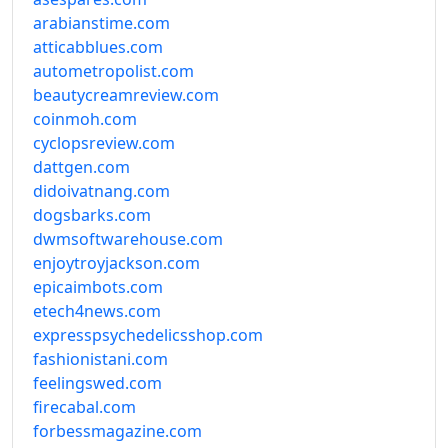
arabianstime.com
atticabblues.com
autometropolist.com
beautycreamreview.com
coinmoh.com
cyclopsreview.com
dattgen.com
didoivatnang.com
dogsbarks.com
dwmsoftwarehouse.com
enjoytroyjackson.com
epicaimbots.com
etech4news.com
expresspsychedelicsshop.com
fashionistani.com
feelingswed.com
firecabal.com
forbessmagazine.com