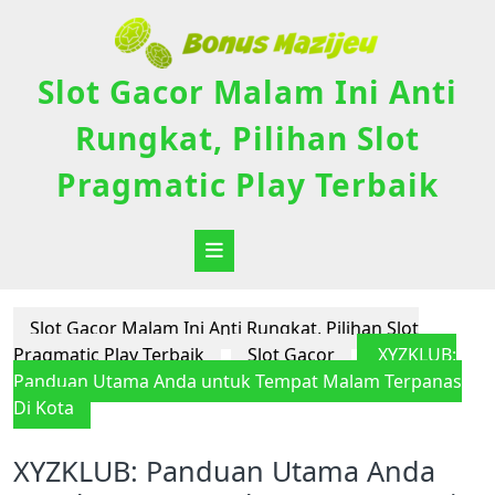
Skip
to
content
Slot Gacor Malam Ini Anti
Rungkat, Pilihan Slot
Pragmatic Play Terbaik
Open
Button
Slot Gacor Malam Ini Anti Rungkat, Pilihan Slot
Pragmatic Play Terbaik
Slot Gacor
XYZKLUB:
Panduan Utama Anda untuk Tempat Malam Terpanas
Di Kota
XYZKLUB: Panduan Utama Anda