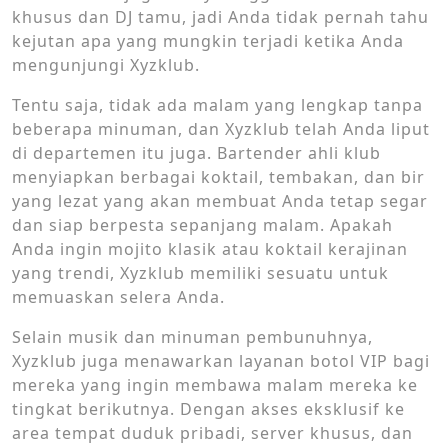
khusus dan DJ tamu, jadi Anda tidak pernah tahu
kejutan apa yang mungkin terjadi ketika Anda
mengunjungi Xyzklub.
Tentu saja, tidak ada malam yang lengkap tanpa
beberapa minuman, dan Xyzklub telah Anda liput
di departemen itu juga. Bartender ahli klub
menyiapkan berbagai koktail, tembakan, dan bir
yang lezat yang akan membuat Anda tetap segar
dan siap berpesta sepanjang malam. Apakah
Anda ingin mojito klasik atau koktail kerajinan
yang trendi, Xyzklub memiliki sesuatu untuk
memuaskan selera Anda.
Selain musik dan minuman pembunuhnya,
Xyzklub juga menawarkan layanan botol VIP bagi
mereka yang ingin membawa malam mereka ke
tingkat berikutnya. Dengan akses eksklusif ke
area tempat duduk pribadi, server khusus, dan