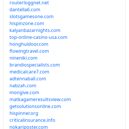
routerloggnet.net
dantella6.com
slotsgamesone.com
hispinzone.com
kalyanbazarnights.com
top-online-casino-usa.com
honghuidoor.com
flowingtravel.com
nineniki.com
brandiospecialists.com
medicalcare7.com
adtennaball.com
nabzah.com
mongive.com
matkagameresultsview.com
getsolutionsonline.com
hispinner.org
criticalinsurance.info
nokariposter.com