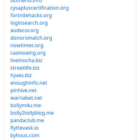
slotherio.info
cysapluscertification.org
fortnitehacks.org
loginsearch.org
aodecor.org
donorsmatch.org
nowtimes.org
casinoeing.org
livemocha.biz
streetlife.biz
hyves.biz
enoughinfo.net
pinhive.net
warnabet.net
bollym4u.me
bolly2tollyblog.me
pandaclub.me
flyttevask.io
byhous.com