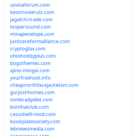
usvisaforum.com
bestmovierulz.com
jagalchi-trade.com
loopersound.com
minapenelope.com
justicereformalliance.com
cryptoglax.com
ohiohobbyplus.com
bogothemes.com
ajino-mingei.com
yourfreehost.info
cheapnorthfacejacketsm.com
gurjoshhomes.com
tombradydiet.com
bonthaiclub.com
casusbelli-mod.com
bookplatesociety.com
lebnewsmedia.com