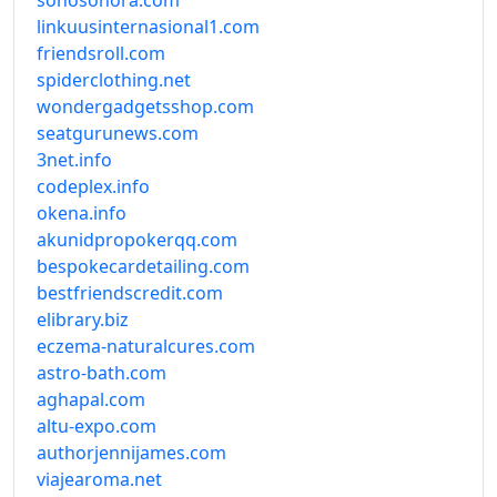
sonosonora.com
linkuusinternasional1.com
friendsroll.com
spiderclothing.net
wondergadgetsshop.com
seatgurunews.com
3net.info
codeplex.info
okena.info
akunidpropokerqq.com
bespokecardetailing.com
bestfriendscredit.com
elibrary.biz
eczema-naturalcures.com
astro-bath.com
aghapal.com
altu-expo.com
authorjennijames.com
viajearoma.net