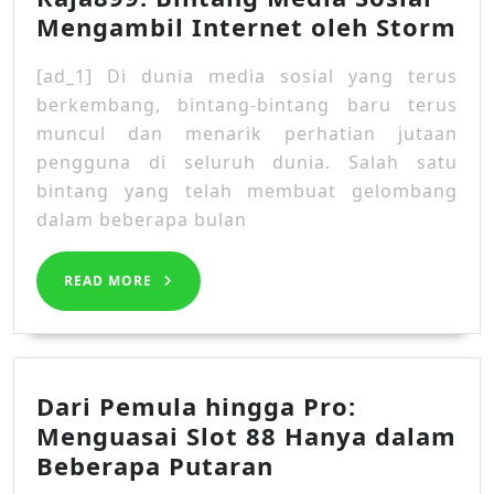
Ra
Mengambil Internet oleh Storm
Bi
[ad_1] Di dunia media sosial yang terus
Me
berkembang, bintang-bintang baru terus
Sos
muncul dan menarik perhatian jutaan
Me
pengguna di seluruh dunia. Salah satu
In
bintang yang telah membuat gelombang
ol
dalam beberapa bulan
St
READ
READ MORE
MORE
Dari Pemula hingga Pro:
Menguasai Slot 88 Hanya dalam
Dari
Beberapa Putaran
Pemula