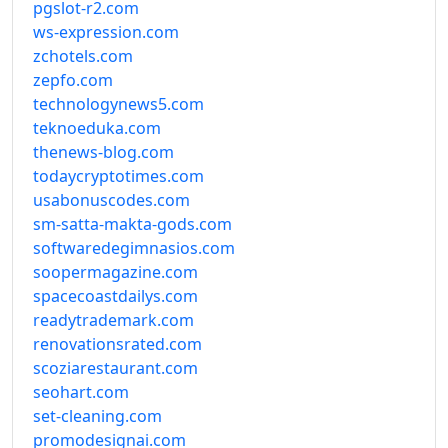
pgslot-r2.com
ws-expression.com
zchotels.com
zepfo.com
technologynews5.com
teknoeduka.com
thenews-blog.com
todaycryptotimes.com
usabonuscodes.com
sm-satta-makta-gods.com
softwaredegimnasios.com
soopermagazine.com
spacecoastdailys.com
readytrademark.com
renovationsrated.com
scoziarestaurant.com
seohart.com
set-cleaning.com
promodesignai.com