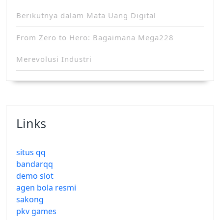
Berikutnya dalam Mata Uang Digital
From Zero to Hero: Bagaimana Mega228
Merevolusi Industri
Links
situs qq
bandarqq
demo slot
agen bola resmi
sakong
pkv games