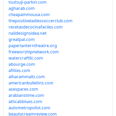
tsutsuji-parkin.com
agharab.com
cheapammousa.com
thepositiveladiessoccerclub.com
recetasdecocinafaciles.com
naildesignsidea.net
greatpai.com
paperlanterntheatre.org
freeworshipnetwork.com
watercraftllc.com
abourge.com
afiliixs.com
alharammallz.com
americanbulletins.com
asespares.com
arabianstime.com
atticabblues.com
autometropolist.com
beautycreamreview.com