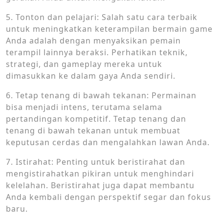
5. Tonton dan pelajari: Salah satu cara terbaik
untuk meningkatkan keterampilan bermain game
Anda adalah dengan menyaksikan pemain
terampil lainnya beraksi. Perhatikan teknik,
strategi, dan gameplay mereka untuk
dimasukkan ke dalam gaya Anda sendiri.
6. Tetap tenang di bawah tekanan: Permainan
bisa menjadi intens, terutama selama
pertandingan kompetitif. Tetap tenang dan
tenang di bawah tekanan untuk membuat
keputusan cerdas dan mengalahkan lawan Anda.
7. Istirahat: Penting untuk beristirahat dan
mengistirahatkan pikiran untuk menghindari
kelelahan. Beristirahat juga dapat membantu
Anda kembali dengan perspektif segar dan fokus
baru.