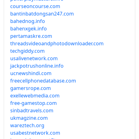
courseoncourse.com
bantinbatdongsan247.com
bahednog.info
bahenxgek.info
pertamaskre.com
threadsvideoandphotodownloader.com
techgiddy.com
usalivenetwork.com
jackpotrushonline.info
ucnewshindi.com
freecellphonedatabase.com
gamersrope.com
exellewebmedia.com
free-gamestop.com
sinbadtravels.com
ukmagzine.com
wareztech.org
usabestnetwork.com