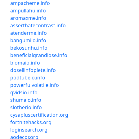
ampacheme.info
ampullahu.info
aromaxme.info
asserthatecontrast.info
atenderme.info
bangumiio.info
bekosunhu.info
beneficialgrandiose.info
blomaio.info
dosellinfoplete.info
podtubeio.info
powerfulvolatile.info
qvidsio.info
shumaio.info
slotherio.info
cysapluscertification.org
fortnitehacks.org
loginsearch.org
aodecor.org