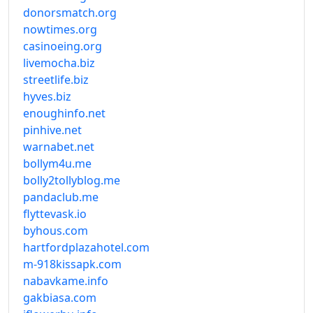
donorsmatch.org
nowtimes.org
casinoeing.org
livemocha.biz
streetlife.biz
hyves.biz
enoughinfo.net
pinhive.net
warnabet.net
bollym4u.me
bolly2tollyblog.me
pandaclub.me
flyttevask.io
byhous.com
hartfordplazahotel.com
m-918kissapk.com
nabavkame.info
gakbiasa.com