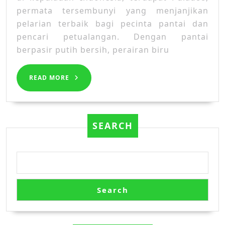
bagi
permata tersembunyi yang menjanjikan
Pecinta
pelarian terbaik bagi pecinta pantai dan
Pantai
pencari petualangan. Dengan pantai
dan
berpasir putih bersih, perairan biru
Pencari
Petualangan
READ
READ MORE
MORE
SEARCH
Search