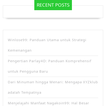
RECENT POSTS
Winlose99: Panduan Utama untuk Strategi
Kemenangan
Pengertian Parlay4D: Panduan Komprehensif
untuk Pengguna Baru
Dari Minuman hingga Menari: Mengapa XYZklub
adalah Tempatnya
Menjelajahi Manfaat Nagakoin99: Hal Besar