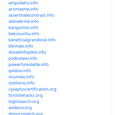
ampullahu.info
aromaxme.info
asserthatecontrast.info
atenderme.info
bangumiio.info
bekosunhu.info
beneficialgrandiose.info
blomaio.info
dosellinfoplete.info
podtubeio.info
powerfulvolatile.info
qvidsio.info
shumaio.info
slotherio.info
cysapluscertification.org
fortnitehacks.org
loginsearch.org
aodecor.org
donorsmatch.org