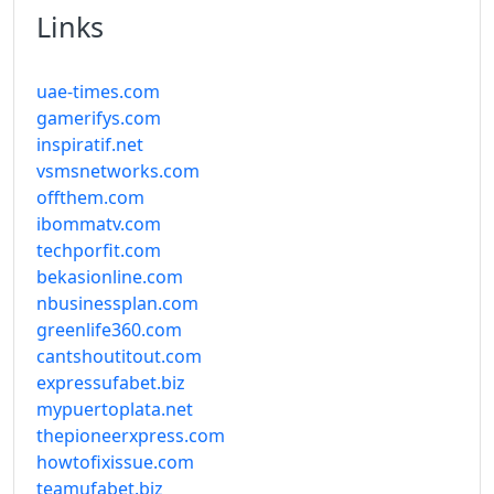
Links
uae-times.com
gamerifys.com
inspiratif.net
vsmsnetworks.com
offthem.com
ibommatv.com
techporfit.com
bekasionline.com
nbusinessplan.com
greenlife360.com
cantshoutitout.com
expressufabet.biz
mypuertoplata.net
thepioneerxpress.com
howtofixissue.com
teamufabet.biz