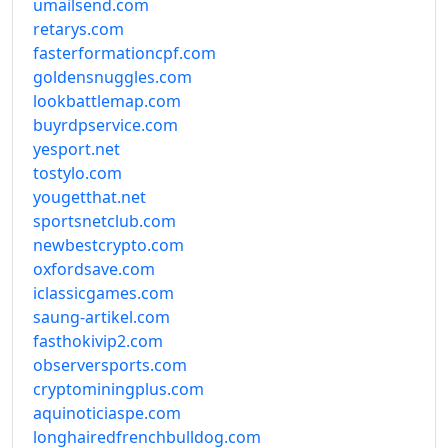
umailsend.com
retarys.com
fasterformationcpf.com
goldensnuggles.com
lookbattlemap.com
buyrdpservice.com
yesport.net
tostylo.com
yougetthat.net
sportsnetclub.com
newbestcrypto.com
oxfordsave.com
iclassicgames.com
saung-artikel.com
fasthokivip2.com
observersports.com
cryptominingplus.com
aquinoticiaspe.com
longhairedfrenchbulldog.com