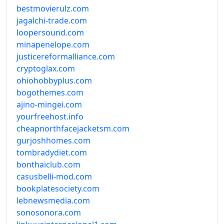
bestmovierulz.com
jagalchi-trade.com
loopersound.com
minapenelope.com
justicereformalliance.com
cryptoglax.com
ohiohobbyplus.com
bogothemes.com
ajino-mingei.com
yourfreehost.info
cheapnorthfacejacketsm.com
gurjoshhomes.com
tombradydiet.com
bonthaiclub.com
casusbelli-mod.com
bookplatesociety.com
lebnewsmedia.com
sonosonora.com