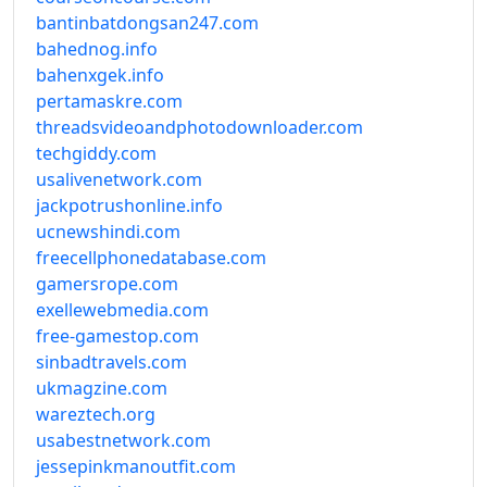
bantinbatdongsan247.com
bahednog.info
bahenxgek.info
pertamaskre.com
threadsvideoandphotodownloader.com
techgiddy.com
usalivenetwork.com
jackpotrushonline.info
ucnewshindi.com
freecellphonedatabase.com
gamersrope.com
exellewebmedia.com
free-gamestop.com
sinbadtravels.com
ukmagzine.com
wareztech.org
usabestnetwork.com
jessepinkmanoutfit.com