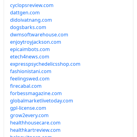
cyclopsreview.com
dattgen.com
didoivatnang.com
dogsbarks.com
dwmsoftwarehouse.com
enjoytroyjackson.com
epicaimbots.com
etech4news.com
expresspsychedelicsshop.com
fashionistani.com
feelingswed.com
firecabal.com
forbessmagazine.com
globalmarketlivetoday.com
gpl-license.com
grow2every.com
healthhousecare.com
healthkartreview.com