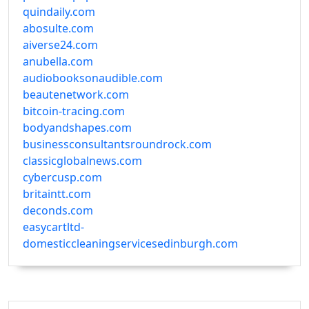
quindaily.com
abosulte.com
aiverse24.com
anubella.com
audiobooksonaudible.com
beautenetwork.com
bitcoin-tracing.com
bodyandshapes.com
businessconsultantsroundrock.com
classicglobalnews.com
cybercusp.com
britaintt.com
deconds.com
easycartltd-
domesticcleaningservicesedinburgh.com