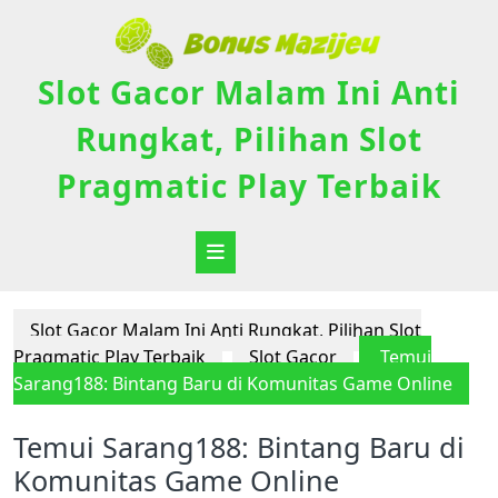
Skip
to
content
Slot Gacor Malam Ini Anti
Rungkat, Pilihan Slot
Pragmatic Play Terbaik
Open
Button
Slot Gacor Malam Ini Anti Rungkat, Pilihan Slot
Pragmatic Play Terbaik
Slot Gacor
Temui
Sarang188: Bintang Baru di Komunitas Game Online
Temui Sarang188: Bintang Baru di
Komunitas Game Online