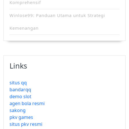
Komprehensif
Winlose99: Panduan Utama untuk Strategi
Kemenangan
Links
situs qq
bandarqq
demo slot
agen bola resmi
sakong
pkv games
situs pkv resmi