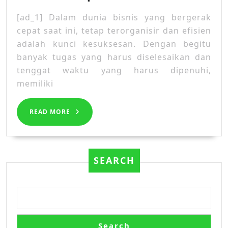
MPO300
[ad_1] Dalam dunia bisnis yang bergerak
adalah
cepat saat ini, tetap terorganisir dan efisien
Produk
adalah kunci kesuksesan. Dengan begitu
yang
banyak tugas yang harus diselesaikan dan
Wajib
tenggat waktu yang harus dipenuhi,
Dimiliki
memiliki
untuk
Setiap
Bisnis
READ
READ MORE
MORE
SEARCH
Search