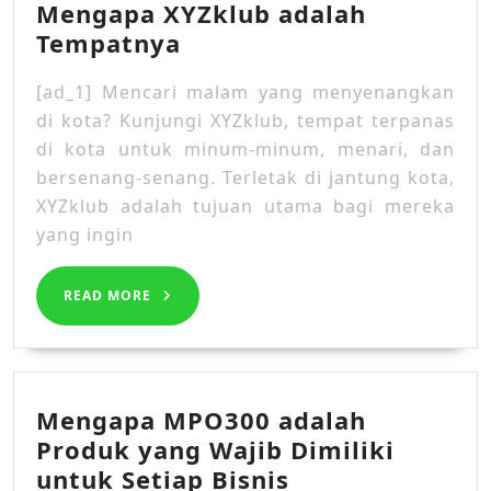
Mengapa XYZklub adalah
Dari
Tempatnya
Minuman
[ad_1] Mencari malam yang menyenangkan
hingga
di kota? Kunjungi XYZklub, tempat terpanas
Menari:
di kota untuk minum-minum, menari, dan
Mengapa
bersenang-senang. Terletak di jantung kota,
XYZklub
XYZklub adalah tujuan utama bagi mereka
adalah
yang ingin
Tempatnya
READ
READ MORE
MORE
Mengapa MPO300 adalah
Produk yang Wajib Dimiliki
Mengapa
untuk Setiap Bisnis