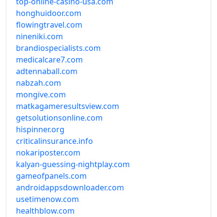
top-online-casino-usa.com
honghuidoor.com
flowingtravel.com
nineniki.com
brandiospecialists.com
medicalcare7.com
adtennaball.com
nabzah.com
mongive.com
matkagameresultsview.com
getsolutionsonline.com
hispinner.org
criticalinsurance.info
nokariposter.com
kalyan-guessing-nightplay.com
gameofpanels.com
androidappsdownloader.com
usetimenow.com
healthblow.com