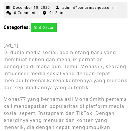
December
admin@bo
December 10, 2025
|
admin@bonusmazijeu.com
|
10,
0 Comment
|
9:12 am
2025
Categories:
Slot Gacor
[ad_1]
Di dunia media sosial, ada bintang baru yang
membuat heboh dan menarik perhatian
pengguna di mana pun. Temui Monas77, seorang
influencer media sosial yang dengan cepat
menjadi terkenal karena kontennya yang menarik
dan kepribadiannya yang autentik.
Monas77 yang bernama asli Mona Smith pertama
kali mendapatkan popularitas di platform media
sosial seperti Instagram dan TikTok. Dengan
energinya yang menular dan konten yang
menarik, dia dengan cepat mengumpulkan