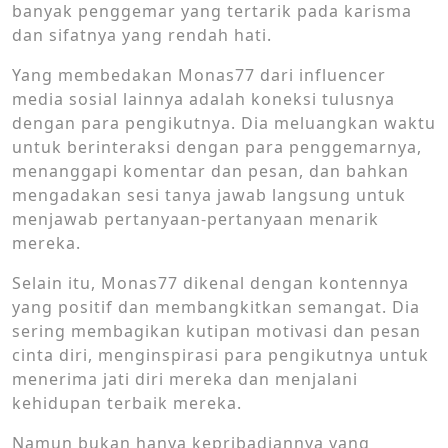
banyak penggemar yang tertarik pada karisma
dan sifatnya yang rendah hati.
Yang membedakan Monas77 dari influencer
media sosial lainnya adalah koneksi tulusnya
dengan para pengikutnya. Dia meluangkan waktu
untuk berinteraksi dengan para penggemarnya,
menanggapi komentar dan pesan, dan bahkan
mengadakan sesi tanya jawab langsung untuk
menjawab pertanyaan-pertanyaan menarik
mereka.
Selain itu, Monas77 dikenal dengan kontennya
yang positif dan membangkitkan semangat. Dia
sering membagikan kutipan motivasi dan pesan
cinta diri, menginspirasi para pengikutnya untuk
menerima jati diri mereka dan menjalani
kehidupan terbaik mereka.
Namun bukan hanya kepribadiannya yang