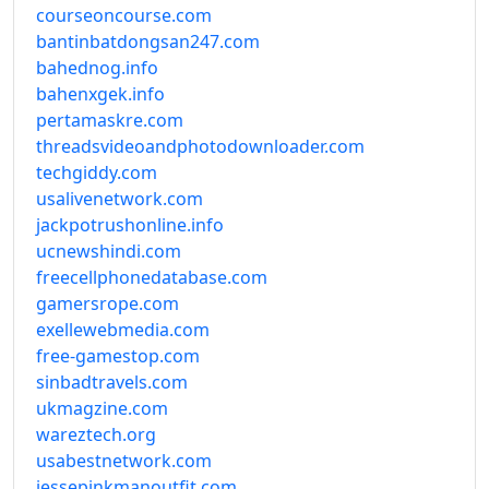
courseoncourse.com
bantinbatdongsan247.com
bahednog.info
bahenxgek.info
pertamaskre.com
threadsvideoandphotodownloader.com
techgiddy.com
usalivenetwork.com
jackpotrushonline.info
ucnewshindi.com
freecellphonedatabase.com
gamersrope.com
exellewebmedia.com
free-gamestop.com
sinbadtravels.com
ukmagzine.com
wareztech.org
usabestnetwork.com
jessepinkmanoutfit.com