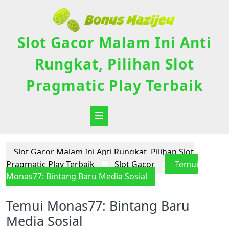
Skip
to
content
Slot Gacor Malam Ini Anti
Rungkat, Pilihan Slot
Pragmatic Play Terbaik
Open
Button
Slot Gacor Malam Ini Anti Rungkat, Pilihan Slot
Pragmatic Play Terbaik
Slot Gacor
Temui
Monas77: Bintang Baru Media Sosial
Temui Monas77: Bintang Baru
Media Sosial