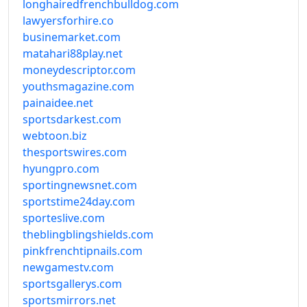
longhairedfrenchbulldog.com
lawyersforhire.co
businemarket.com
matahari88play.net
moneydescriptor.com
youthsmagazine.com
painaidee.net
sportsdarkest.com
webtoon.biz
thesportswires.com
hyungpro.com
sportingnewsnet.com
sportstime24day.com
sporteslive.com
theblingblingshields.com
pinkfrenchtipnails.com
newgamestv.com
sportsgallerys.com
sportsmirrors.net