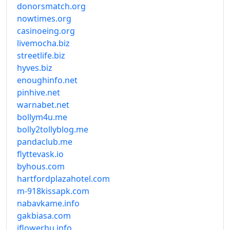
donorsmatch.org
nowtimes.org
casinoeing.org
livemocha.biz
streetlife.biz
hyves.biz
enoughinfo.net
pinhive.net
warnabet.net
bollym4u.me
bolly2tollyblog.me
pandaclub.me
flyttevask.io
byhous.com
hartfordplazahotel.com
m-918kissapk.com
nabavkame.info
gakbiasa.com
iflowerhu.info