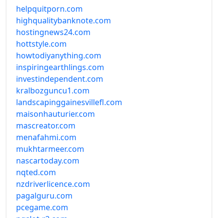
helpquitporn.com
highqualitybanknote.com
hostingnews24.com
hottstyle.com
howtodiyanything.com
inspiringearthlings.com
investindependent.com
kralbozguncu1.com
landscapinggainesvillefl.com
maisonhauturier.com
mascreator.com
menafahmi.com
mukhtarmeer.com
nascartoday.com
nqted.com
nzdriverlicence.com
pagalguru.com
pcegame.com