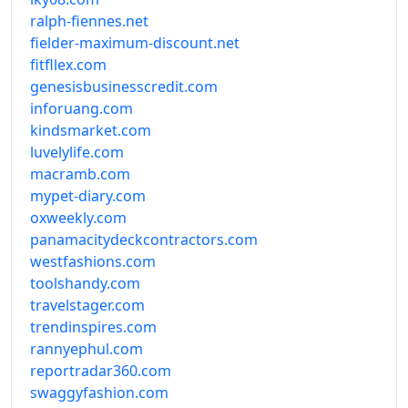
ralph-fiennes.net
fielder-maximum-discount.net
fitfllex.com
genesisbusinesscredit.com
inforuang.com
kindsmarket.com
luvelylife.com
macramb.com
mypet-diary.com
oxweekly.com
panamacitydeckcontractors.com
westfashions.com
toolshandy.com
travelstager.com
trendinspires.com
rannyephul.com
reportradar360.com
swaggyfashion.com