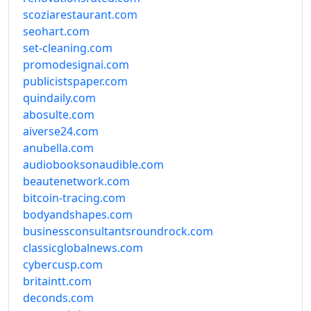
scoziarestaurant.com
seohart.com
set-cleaning.com
promodesignai.com
publicistspaper.com
quindaily.com
abosulte.com
aiverse24.com
anubella.com
audiobooksonaudible.com
beautenetwork.com
bitcoin-tracing.com
bodyandshapes.com
businessconsultantsroundrock.com
classicglobalnews.com
cybercusp.com
britaintt.com
deconds.com