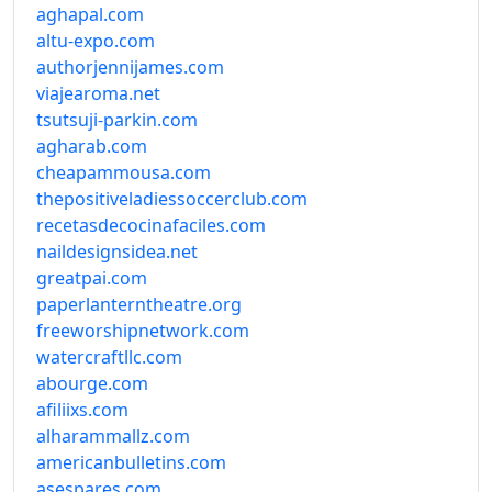
aghapal.com
altu-expo.com
authorjennijames.com
viajearoma.net
tsutsuji-parkin.com
agharab.com
cheapammousa.com
thepositiveladiessoccerclub.com
recetasdecocinafaciles.com
naildesignsidea.net
greatpai.com
paperlanterntheatre.org
freeworshipnetwork.com
watercraftllc.com
abourge.com
afiliixs.com
alharammallz.com
americanbulletins.com
asespares.com