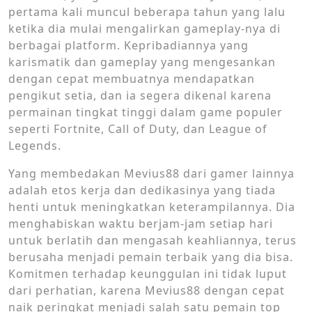
pertama kali muncul beberapa tahun yang lalu
ketika dia mulai mengalirkan gameplay-nya di
berbagai platform. Kepribadiannya yang
karismatik dan gameplay yang mengesankan
dengan cepat membuatnya mendapatkan
pengikut setia, dan ia segera dikenal karena
permainan tingkat tinggi dalam game populer
seperti Fortnite, Call of Duty, dan League of
Legends.
Yang membedakan Mevius88 dari gamer lainnya
adalah etos kerja dan dedikasinya yang tiada
henti untuk meningkatkan keterampilannya. Dia
menghabiskan waktu berjam-jam setiap hari
untuk berlatih dan mengasah keahliannya, terus
berusaha menjadi pemain terbaik yang dia bisa.
Komitmen terhadap keunggulan ini tidak luput
dari perhatian, karena Mevius88 dengan cepat
naik peringkat menjadi salah satu pemain top