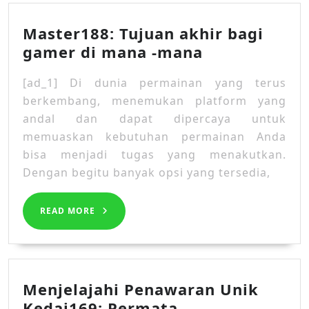
Master188: Tujuan akhir bagi
Master188:
gamer di mana -mana
Tujuan
[ad_1] Di dunia permainan yang terus
akhir
berkembang, menemukan platform yang
bagi
andal dan dapat dipercaya untuk
gamer
memuaskan kebutuhan permainan Anda
di
bisa menjadi tugas yang menakutkan.
mana
Dengan begitu banyak opsi yang tersedia,
-
mana
READ
READ MORE
MORE
Menjelajahi Penawaran Unik
Kedai169: Permata