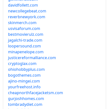
davidfollett.com
newcollegebeat.com
reverbnewyork.com
skinmerch.com
usvisaforum.com
bestmovierulz.com
jagalchi-trade.com
loopersound.com
minapenelope.com
justicereformalliance.com
cryptoglax.com
ohiohobbyplus.com
bogothemes.com
ajino-mingei.com
yourfreehost.info
cheapnorthfacejacketsm.com
gurjoshhomes.com
tombradydiet.com