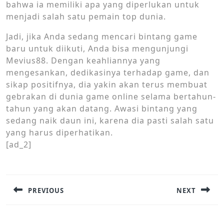
bahwa ia memiliki apa yang diperlukan untuk
menjadi salah satu pemain top dunia.
Jadi, jika Anda sedang mencari bintang game
baru untuk diikuti, Anda bisa mengunjungi
Mevius88. Dengan keahliannya yang
mengesankan, dedikasinya terhadap game, dan
sikap positifnya, dia yakin akan terus membuat
gebrakan di dunia game online selama bertahun-
tahun yang akan datang. Awasi bintang yang
sedang naik daun ini, karena dia pasti salah satu
yang harus diperhatikan.
[ad_2]
Post
navigation
PREVIOUS
NEXT
Previous
Next
post:
post: