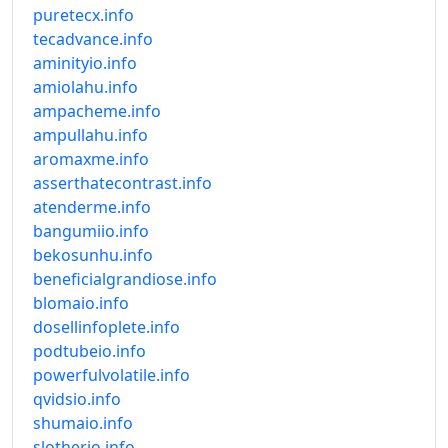
puretecx.info
tecadvance.info
aminityio.info
amiolahu.info
ampacheme.info
ampullahu.info
aromaxme.info
asserthatecontrast.info
atenderme.info
bangumiio.info
bekosunhu.info
beneficialgrandiose.info
blomaio.info
dosellinfoplete.info
podtubeio.info
powerfulvolatile.info
qvidsio.info
shumaio.info
slotherio.info