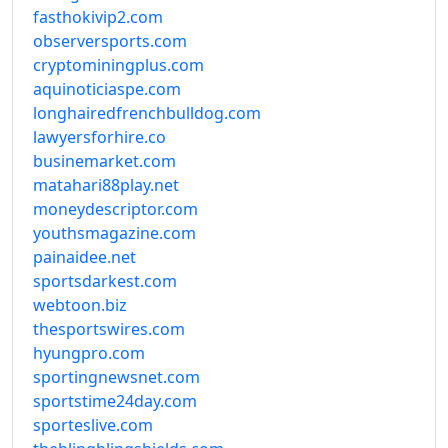
fasthokivip2.com
observersports.com
cryptominingplus.com
aquinoticiaspe.com
longhairedfrenchbulldog.com
lawyersforhire.co
businemarket.com
matahari88play.net
moneydescriptor.com
youthsmagazine.com
painaidee.net
sportsdarkest.com
webtoon.biz
thesportswires.com
hyungpro.com
sportingnewsnet.com
sportstime24day.com
sporteslive.com