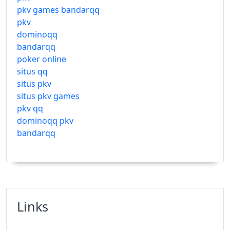
pkv games bandarqq
pkv
dominoqq
bandarqq
poker online
situs qq
situs pkv
situs pkv games
pkv qq
dominoqq pkv
bandarqq
Links