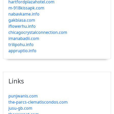
hartfordplazahotel.com
m-918kissapk.com
nabavkame.info
gakbiasa.com
iflowerhu.info
chicagocrystalconnection.com
imanabadii.com
trilipohu.info
appruptio.info
Links
punjwanis.com
the-parcs-clematiscondos.com
jusu-gb.com