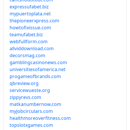
expressufabet.biz
mypuertoplata.net
thepioneerxpress.com
howtofixissue.com
teamufabet.biz
webfullform.com
allviddownload.com
decorsmag.com
gamblingcasinonews.com
universitiesofamerica.net
progameofbrands.com
qbreview.org
servicewueste.org
zippyrevs.com
matkanumbernow.com
myjobcirculars.com
healthmoreoverfitness.com
topslotxgames.com