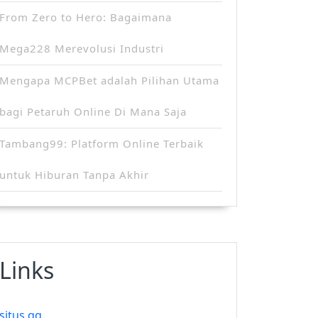
From Zero to Hero: Bagaimana
Mega228 Merevolusi Industri
Mengapa MCPBet adalah Pilihan Utama
bagi Petaruh Online Di Mana Saja
Tambang99: Platform Online Terbaik
untuk Hiburan Tanpa Akhir
Links
situs qq