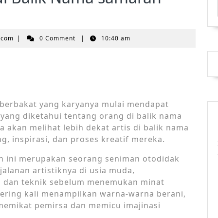
admin@bonusmazijeu.com
.com
|
0 Comment
|
10:40 am
 berbakat yang karyanya mulai mendapat
 yang diketahui tentang orang di balik nama
ta akan melihat lebih dekat artis di balik nama
g, inspirasi, dan proses kreatif mereka.
n ini merupakan seorang seniman otodidak
jalanan artistiknya di usia muda,
a dan teknik sebelum menemukan minat
 sering kali menampilkan warna-warna berani,
memikat pemirsa dan memicu imajinasi