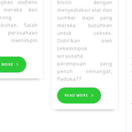
ngkau audiens
bisnis dengan
Online
t mereka dan
menyediakan alat dan
rong
sumber daya yang
mbuhan. Salah
mereka butuhkan
 perusahaan
untuk sukses.
 memimpin
Didirikan oleh
sekelompok
wirausaha
perempuan yang
READ
D MORE
MORE
penuh semangat,
Paduka77
READ
READ MORE
MORE