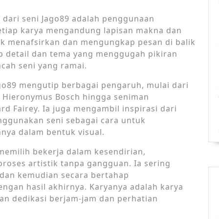
k dari seni Jago89 adalah penggunaan
etiap karya mengandung lapisan makna dan
 menafsirkan dan mengungkap pesan di balik
ap detail dan tema yang menggugah pikiran
cah seni yang ramai.
ago89 mengutip berbagai pengaruh, mulai dari
dan Hieronymus Bosch hingga seniman
d Fairey. Ia juga mengambil inspirasi dari
nggunakan seni sebagai cara untuk
nya dalam bentuk visual.
memilih bekerja dalam kesendirian,
oses artistik tanpa gangguan. Ia sering
 dan kemudian secara bertahap
gan hasil akhirnya. Karyanya adalah karya
an dedikasi berjam-jam dan perhatian