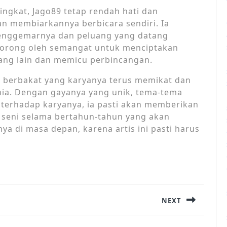
ngkat, Jago89 tetap rendah hati dan
n membiarkannya berbicara sendiri. Ia
penggemarnya dan peluang yang datang
dorong oleh semangat untuk menciptakan
rang lain dan memicu perbincangan.
 berbakat yang karyanya terus memikat dan
nia. Dengan gayanya yang unik, tema-tema
 terhadap karyanya, ia pasti akan memberikan
 seni selama bertahun-tahun yang akan
a di masa depan, karena artis ini pasti harus
NEXT
Next
post: