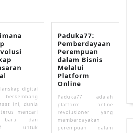
imana
Paduka77:
jp
Pemberdayaan
volusi
Perempuan
kap
dalam Bisnis
saran
Melalui
Bagaimana
al
Platform
Rajajp
Paduka77:
Online
lanskap digital
Merevolusi
Pemberdayaa
 berkembang
Paduka77 adalah
Lanskap
Perempuan
saat ini, dunia
platform online
Pemasaran
dalam
terus mencari
revolusioner yang
Digital
Bisnis
 baru dan
memberdayakan
Melalui
atif untuk
perempuan dalam
Platform