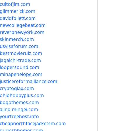
cultofjim.com
glimmerick.com
davidfollett.com
newcollegebeat.com
reverbnewyork.com
skinmerch.com
usvisaforum.com
bestmovierulz.com
jagalchi-trade.com
loopersound.com
minapenelope.com
justicereformalliance.com
cryptoglax.com
ohiohobbyplus.com
bogothemes.com
ajino-mingei.com
yourfreehost.info
cheapnorthfacejacketsm.com
gurjoshhomes.com