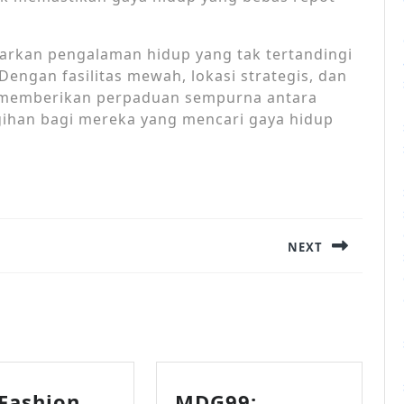
rkan pengalaman hidup yang tak tertandingi
engan fasilitas mewah, lokasi strategis, dan
i memberikan perpaduan sempurna antara
han bagi mereka yang mencari gaya hidup
NEXT
Next
post:
 Fashion
MDG99: