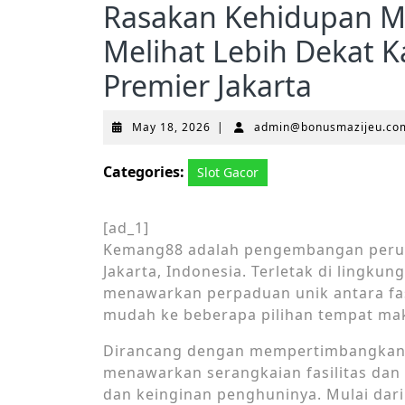
Rasakan Kehidupan M
Melihat Lebih Dekat
Premier Jakarta
May
May 18, 2026
|
admin@bonusmazijeu.co
18,
2026
Categories:
Slot Gacor
[ad_1]
Kemang88 adalah pengembangan perum
Jakarta, Indonesia. Terletak di lingkun
menawarkan perpaduan unik antara fas
mudah ke beberapa pilihan tempat makan
Dirancang dengan mempertimbangkan
menawarkan serangkaian fasilitas dan
dan keinginan penghuninya. Mulai dar