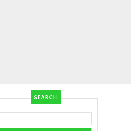
SEARCH