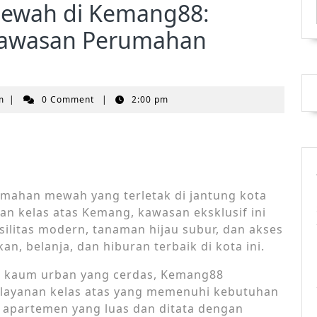
ewah di Kemang88:
 Kawasan Perumahan
admin@bonusmazijeu.com
m
|
0 Comment
|
2:00 pm
ahan mewah yang terletak di jantung kota
gan kelas atas Kemang, kawasan eksklusif ini
ilitas modern, tanaman hijau subur, dan akses
, belanja, dan hiburan terbaik di kota ini.
 kaum urban yang cerdas, Kemang88
 layanan kelas atas yang memenuhi kebutuhan
i apartemen yang luas dan ditata dengan