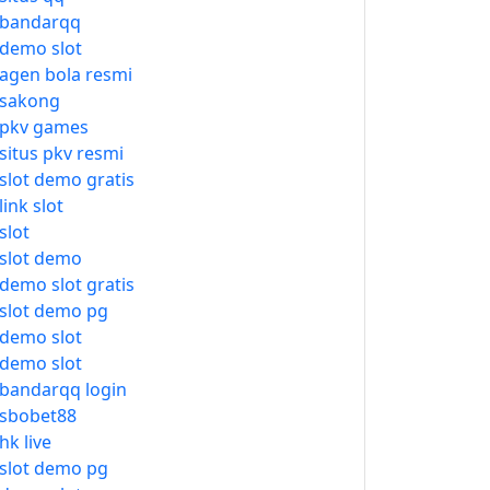
bandarqq
demo slot
agen bola resmi
sakong
pkv games
situs pkv resmi
slot demo gratis
link slot
slot
slot demo
demo slot gratis
slot demo pg
demo slot
demo slot
bandarqq login
sbobet88
hk live
slot demo pg