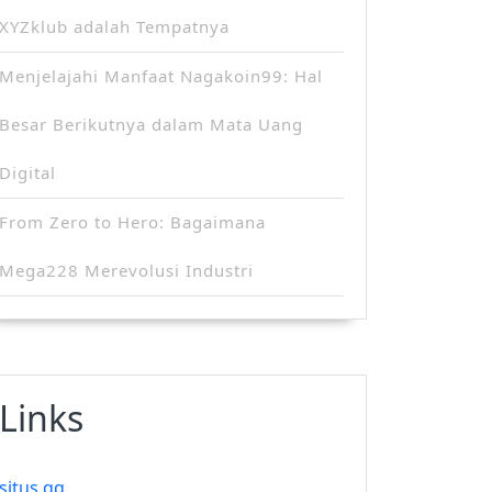
XYZklub adalah Tempatnya
Menjelajahi Manfaat Nagakoin99: Hal
Besar Berikutnya dalam Mata Uang
Digital
From Zero to Hero: Bagaimana
Mega228 Merevolusi Industri
Links
situs qq