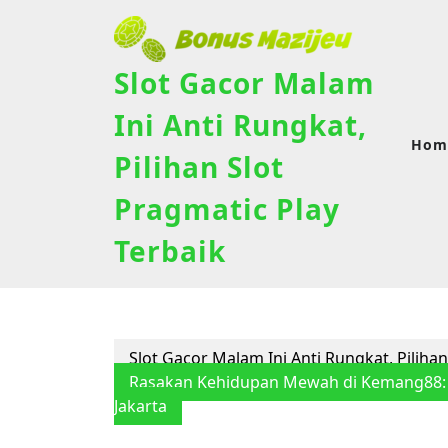
Skip
to
content
Slot Gacor Malam
Ini Anti Rungkat,
Hom
Pilihan Slot
Pragmatic Play
Terbaik
Slot Gacor Malam Ini Anti Rungkat, Pilihan
Rasakan Kehidupan Mewah di Kemang88: 
Jakarta