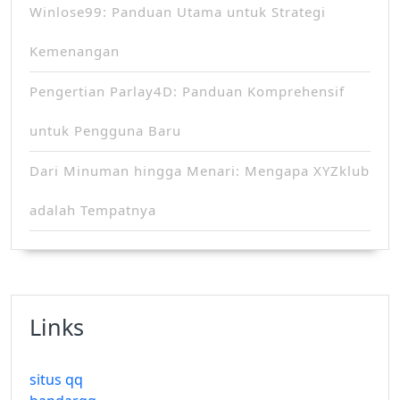
Winlose99: Panduan Utama untuk Strategi
Kemenangan
Pengertian Parlay4D: Panduan Komprehensif
untuk Pengguna Baru
Dari Minuman hingga Menari: Mengapa XYZklub
adalah Tempatnya
Links
situs qq