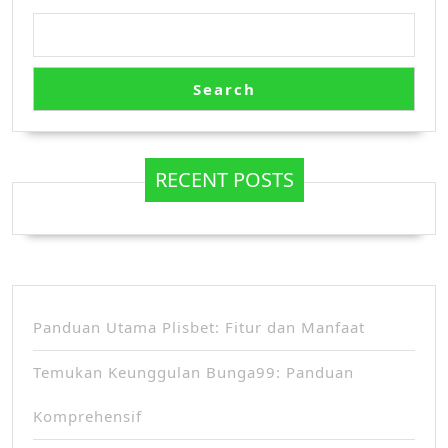
Search
RECENT POSTS
Panduan Utama Plisbet: Fitur dan Manfaat
Temukan Keunggulan Bunga99: Panduan
Komprehensif