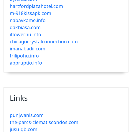
hartfordplazahotel.com
m-918kissapk.com
nabavkame.info
gakbiasa.com
iflowerhu.info
chicagocrystalconnection.com
imanabadii.com
trilipohu.info
appruptio.info
Links
punjwanis.com
the-parcs-clematiscondos.com
jusu-gb.com