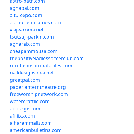
astro-bath.com
aghapal.com
altu-expo.com
authorjennijames.com
viajearoma.net
tsutsuji-parkin.com
agharab.com
cheapammousa.com
thepositiveladiessoccerclub.com
recetasdecocinafaciles.com
naildesignsidea.net
greatpai.com
paperlanterntheatre.org
freeworshipnetwork.com
watercraftllc.com
abourge.com
afiliixs.com
alharammallz.com
americanbulletins.com