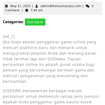
May
admin@bonusma
May 31, 2025
|
admin@bonusmazijeu.com
|
0
31,
Comment
|
7:49 am
2025
Categories:
Slot Gacor
[ad_1]
Jika Anda adalah penggemar game online yang
mencari platform baru dan menarik untuk
menguji keterampilan Anda dan menang besar,
tidak terlihat lagi dari QQDewa. Tujuan
permainan online ini adalah pusat utama bagi
pemain yang bersemangat bermain game dan
mencari pengalaman yang menantang dan
bermanfaat.
QQDEWA menawarkan berbagai macam
permainan untuk memenuhi setiap jenis pemain.
Apakah Anda penggemar game kasino klasik