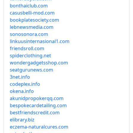
bonthaiclub.com
casusbelli-mod.com
bookplatesociety.com
lebnewsmedia.com
sonosonora.com
linkuusinternasional1.com
friendsroll.com
spiderclothing.net
wondergadgetsshop.com
seatgurunews.com
3net.info
codeplex.info
okena.info
akunidpropokerqq.com
bespokecardetailing.com
bestfriendscredit.com
elibrary.biz
eczema-naturalcures.com