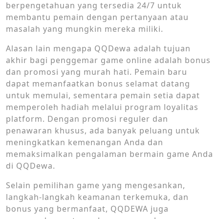
berpengetahuan yang tersedia 24/7 untuk
membantu pemain dengan pertanyaan atau
masalah yang mungkin mereka miliki.
Alasan lain mengapa QQDewa adalah tujuan
akhir bagi penggemar game online adalah bonus
dan promosi yang murah hati. Pemain baru
dapat memanfaatkan bonus selamat datang
untuk memulai, sementara pemain setia dapat
memperoleh hadiah melalui program loyalitas
platform. Dengan promosi reguler dan
penawaran khusus, ada banyak peluang untuk
meningkatkan kemenangan Anda dan
memaksimalkan pengalaman bermain game Anda
di QQDewa.
Selain pemilihan game yang mengesankan,
langkah-langkah keamanan terkemuka, dan
bonus yang bermanfaat, QQDEWA juga