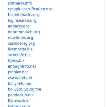
slotherio.info
cysapluscertification.org
fortnitehacks.org
loginsearch.org
aodecor.org
donorsmatch.org
nowtimes.org
casinoeing.org
livemocha.biz
streetlife.biz
hyves.biz
enoughinfo.net
pinhive.net
warnabet.net
bollym4u.me
bolly2tollyblog.me
pandaclub.me
flyttevask.io
byhous.com