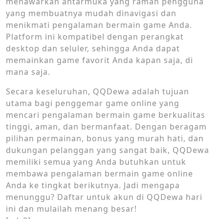
menawarkan antarmuka yang ramah pengguna
yang membuatnya mudah dinavigasi dan
menikmati pengalaman bermain game Anda.
Platform ini kompatibel dengan perangkat
desktop dan seluler, sehingga Anda dapat
memainkan game favorit Anda kapan saja, di
mana saja.
Secara keseluruhan, QQDewa adalah tujuan
utama bagi penggemar game online yang
mencari pengalaman bermain game berkualitas
tinggi, aman, dan bermanfaat. Dengan beragam
pilihan permainan, bonus yang murah hati, dan
dukungan pelanggan yang sangat baik, QQDewa
memiliki semua yang Anda butuhkan untuk
membawa pengalaman bermain game online
Anda ke tingkat berikutnya. Jadi mengapa
menunggu? Daftar untuk akun di QQDewa hari
ini dan mulailah menang besar!