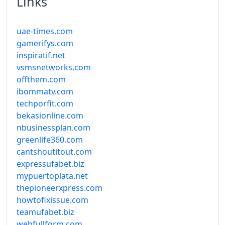
Links
uae-times.com
gamerifys.com
inspiratif.net
vsmsnetworks.com
offthem.com
ibommatv.com
techporfit.com
bekasionline.com
nbusinessplan.com
greenlife360.com
cantshoutitout.com
expressufabet.biz
mypuertoplata.net
thepioneerxpress.com
howtofixissue.com
teamufabet.biz
webfullform.com