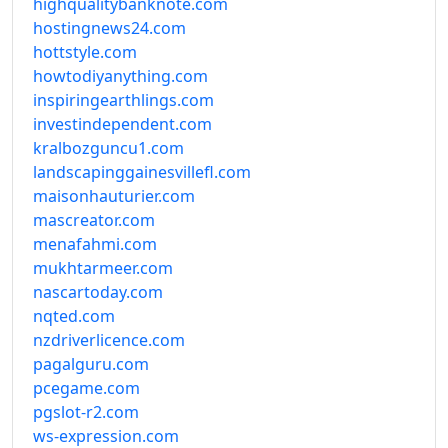
highqualitybanknote.com
hostingnews24.com
hottstyle.com
howtodiyanything.com
inspiringearthlings.com
investindependent.com
kralbozguncu1.com
landscapinggainesvillefl.com
maisonhauturier.com
mascreator.com
menafahmi.com
mukhtarmeer.com
nascartoday.com
nqted.com
nzdriverlicence.com
pagalguru.com
pcegame.com
pgslot-r2.com
ws-expression.com