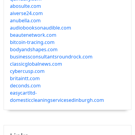
abosulte.com
aiverse24.com
anubella.com
audiobooksonaudible.com
beautenetwork.com
bitcoin-tracing.com
bodyandshapes.com
businessconsultantsroundrock.com
classicglobalnews.com
cybercusp.com
britaintt.com
deconds.com
easycartltd-
domesticcleaningservicesedinburgh.com