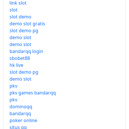
link slot
slot
slot demo
demo slot gratis
slot demo pg
demo slot
demo slot
bandarqq login
sbobet88
hk live
slot demo pg
demo slot
pkv
pkv games bandarqq
pkv
dominoqq
bandarqq
poker online
situs qq