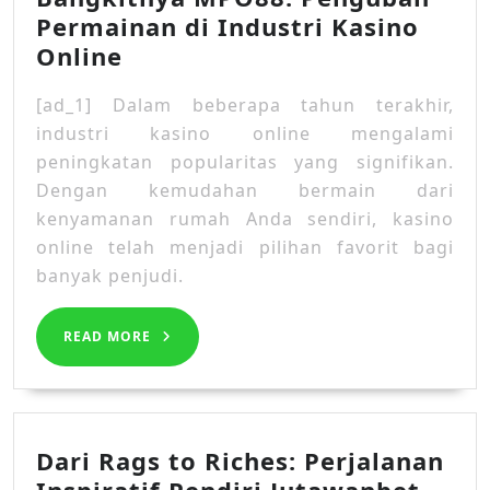
Permainan di Industri Kasino
Bangkitnya
Online
MPO88:
[ad_1] Dalam beberapa tahun terakhir,
Pengubah
industri kasino online mengalami
Permainan
peningkatan popularitas yang signifikan.
di
Dengan kemudahan bermain dari
Industri
kenyamanan rumah Anda sendiri, kasino
Kasino
online telah menjadi pilihan favorit bagi
Online
banyak penjudi.
READ
READ MORE
MORE
Dari Rags to Riches: Perjalanan
Dari
Inspiratif Pendiri Jutawanbet