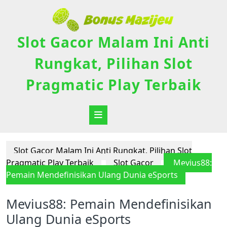
Skip
to
content
Slot Gacor Malam Ini Anti
Rungkat, Pilihan Slot
Pragmatic Play Terbaik
Open
Button
Slot Gacor Malam Ini Anti Rungkat, Pilihan Slot
Pragmatic Play Terbaik
Slot Gacor
Mevius88:
Pemain Mendefinisikan Ulang Dunia eSports
Mevius88: Pemain Mendefinisikan
Ulang Dunia eSports