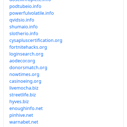
podtubeio.info
powerfulvolatile.info
qvidsio.info
shumaio.info
slotherio.info
cysapluscertification.org
fortnitehacks.org
loginsearch.org
aodecor.org
donorsmatch.org
nowtimes.org
casinoeing.org
livemocha.biz
streetlife.biz
hyves.biz
enoughinfo.net
pinhive.net
warnabet.net