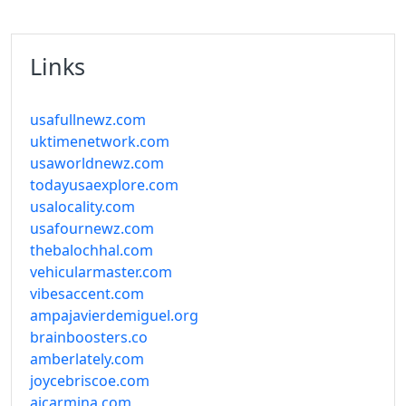
Links
usafullnewz.com
uktimenetwork.com
usaworldnewz.com
todayusaexplore.com
usalocality.com
usafournewz.com
thebalochhal.com
vehicularmaster.com
vibesaccent.com
ampajavierdemiguel.org
brainboosters.co
amberlately.com
joycebriscoe.com
aicarmina.com