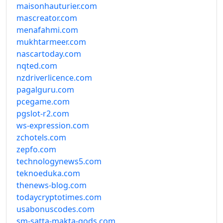
maisonhauturier.com
mascreator.com
menafahmi.com
mukhtarmeer.com
nascartoday.com
nqted.com
nzdriverlicence.com
pagalguru.com
pcegame.com
pgslot-r2.com
ws-expression.com
zchotels.com
zepfo.com
technologynews5.com
teknoeduka.com
thenews-blog.com
todaycryptotimes.com
usabonuscodes.com
sm-satta-makta-gods.com