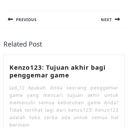
Post
navigation
PREVIOUS
NEXT
Previous
Next
post:
post:
Related Post
Kenzo123: Tujuan akhir bagi
Kenzo123:
penggemar game
Tujuan
[ad_1] Apakah Anda seorang penggemar
akhir
game yang mencari tujuan akhir untuk
bagi
memenuhi semua kebutuhan game Anda?
penggemar
Tidak terlihat lagi dari kenzo123! Kenzo123
game
adalah toko serba ada untuk semua hal
bermain