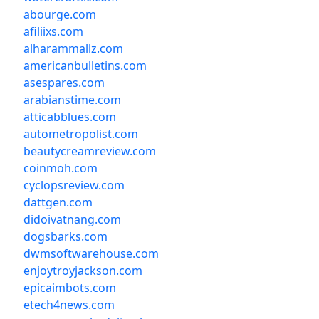
abourge.com
afiliixs.com
alharammallz.com
americanbulletins.com
asespares.com
arabianstime.com
atticabblues.com
autometropolist.com
beautycreamreview.com
coinmoh.com
cyclopsreview.com
dattgen.com
didoivatnang.com
dogsbarks.com
dwmsoftwarehouse.com
enjoytroyjackson.com
epicaimbots.com
etech4news.com