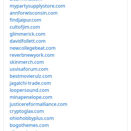
mypartysupplystore.com
annforwisconsin.com
findjaipur.com
cultofjim.com
glimmerick.com
davidfollett.com
newcollegebeat.com
reverbnewyork.com
skinmerch.com
usvisaforum.com
bestmovierulz.com
jagalchi-trade.com
loopersound.com
minapenelope.com
justicereformalliance.com
cryptoglax.com
ohiohobbyplus.com
bogothemes.com