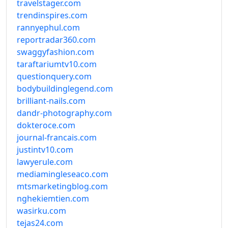
travelstager.com
trendinspires.com
rannyephul.com
reportradar360.com
swaggyfashion.com
taraftariumtv10.com
questionquery.com
bodybuildinglegend.com
brilliant-nails.com
dandr-photography.com
dokteroce.com
journal-francais.com
justintv10.com
lawyerule.com
mediamingleseaco.com
mtsmarketingblog.com
nghekiemtien.com
wasirku.com
tejas24.com