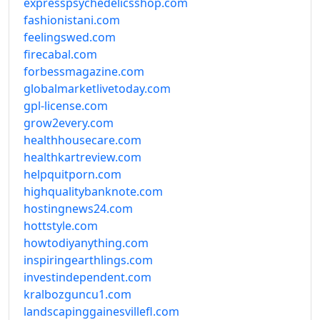
expresspsychedelicsshop.com
fashionistani.com
feelingswed.com
firecabal.com
forbessmagazine.com
globalmarketlivetoday.com
gpl-license.com
grow2every.com
healthhousecare.com
healthkartreview.com
helpquitporn.com
highqualitybanknote.com
hostingnews24.com
hottstyle.com
howtodiyanything.com
inspiringearthlings.com
investindependent.com
kralbozguncu1.com
landscapinggainesvillefl.com