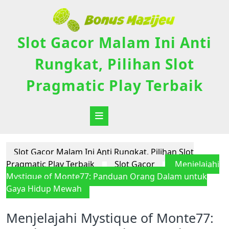
Skip
to
content
Slot Gacor Malam Ini Anti
Rungkat, Pilihan Slot
Pragmatic Play Terbaik
Open
Button
Slot Gacor Malam Ini Anti Rungkat, Pilihan Slot
Pragmatic Play Terbaik
Slot Gacor
Menjelajahi
Mystique of Monte77: Panduan Orang Dalam untuk
Gaya Hidup Mewah
Menjelajahi Mystique of Monte77: