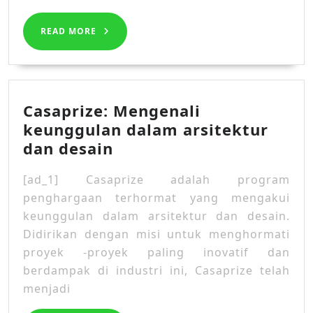
READ
READ MORE
MORE
Casaprize: Mengenali
keunggulan dalam arsitektur
Casaprize:
dan desain
Mengenali
[ad_1] Casaprize adalah program
keunggulan
penghargaan terhormat yang mengakui
dalam
keunggulan dalam arsitektur dan desain.
arsitektur
Didirikan dengan misi untuk menghormati
dan
proyek -proyek paling inovatif dan
desain
berdampak di industri ini, Casaprize telah
menjadi