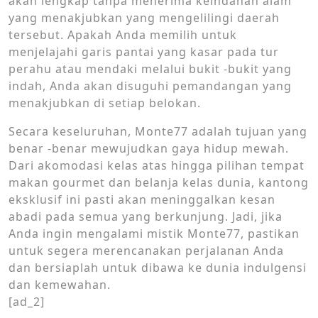
akan lengkap tanpa menerima keindahan alam
yang menakjubkan yang mengelilingi daerah
tersebut. Apakah Anda memilih untuk
menjelajahi garis pantai yang kasar pada tur
perahu atau mendaki melalui bukit -bukit yang
indah, Anda akan disuguhi pemandangan yang
menakjubkan di setiap belokan.
Secara keseluruhan, Monte77 adalah tujuan yang
benar -benar mewujudkan gaya hidup mewah.
Dari akomodasi kelas atas hingga pilihan tempat
makan gourmet dan belanja kelas dunia, kantong
eksklusif ini pasti akan meninggalkan kesan
abadi pada semua yang berkunjung. Jadi, jika
Anda ingin mengalami mistik Monte77, pastikan
untuk segera merencanakan perjalanan Anda
dan bersiaplah untuk dibawa ke dunia indulgensi
dan kemewahan.
[ad_2]