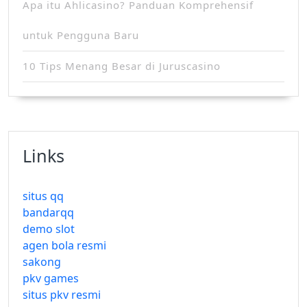
Apa itu Ahlicasino? Panduan Komprehensif
untuk Pengguna Baru
10 Tips Menang Besar di Juruscasino
Links
situs qq
bandarqq
demo slot
agen bola resmi
sakong
pkv games
situs pkv resmi