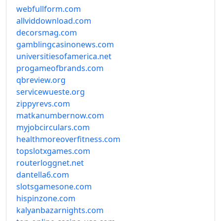
webfullform.com
allviddownload.com
decorsmag.com
gamblingcasinonews.com
universitiesofamerica.net
progameofbrands.com
qbreview.org
servicewueste.org
zippyrevs.com
matkanumbernow.com
myjobcirculars.com
healthmoreoverfitness.com
topslotxgames.com
routerloggnet.net
dantella6.com
slotsgamesone.com
hispinzone.com
kalyanbazarnights.com