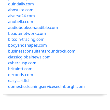
quindaily.com
abosulte.com
aiverse24.com
anubella.com
audiobooksonaudible.com
beautenetwork.com
bitcoin-tracing.com
bodyandshapes.com
businessconsultantsroundrock.com
classicglobalnews.com
cybercusp.com
britaintt.com
deconds.com
easycartltd-
domesticcleaningservicesedinburgh.com