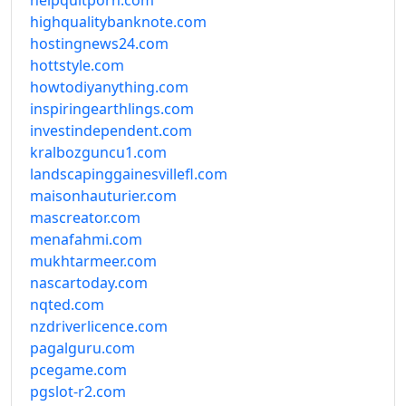
helpquitporn.com
highqualitybanknote.com
hostingnews24.com
hottstyle.com
howtodiyanything.com
inspiringearthlings.com
investindependent.com
kralbozguncu1.com
landscapinggainesvillefl.com
maisonhauturier.com
mascreator.com
menafahmi.com
mukhtarmeer.com
nascartoday.com
nqted.com
nzdriverlicence.com
pagalguru.com
pcegame.com
pgslot-r2.com