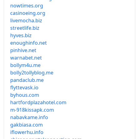
nowtimes.org
casinoeing.org
livemocha.biz
streetlife.biz
hyves.biz
enoughinfo.net
pinhive.net
warnabet.net
bollym4u.me
bolly2tollyblog.me
pandaclub.me
flyttevask.io
byhous.com
hartfordplazahotel.com
m-918kissapk.com
nabavkame.info
gakbiasa.com
iflowerhu.info