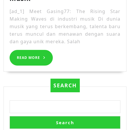
Gasing77:
[ad_1] Meet Gasing77: The Rising Star
The
Making Waves di industri musik Di dunia
Rising
musik yang terus berkembang, talenta baru
Star
terus muncul dan menawan dengan suara
Making
dan gaya unik mereka. Salah
Waves
di
industri
READ
READ MORE
MORE
musik
SEARCH
Search