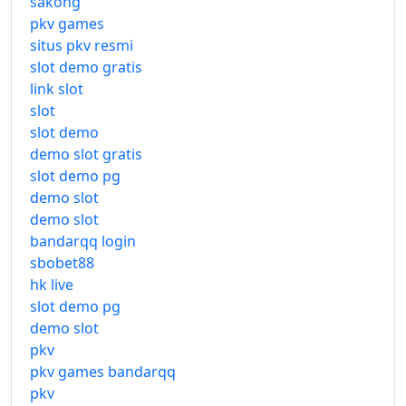
sakong
pkv games
situs pkv resmi
slot demo gratis
link slot
slot
slot demo
demo slot gratis
slot demo pg
demo slot
demo slot
bandarqq login
sbobet88
hk live
slot demo pg
demo slot
pkv
pkv games bandarqq
pkv