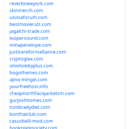
reverbnewyork.com
skinmerch.com
usvisaforum.com
bestmovierulz.com
jagalchi-trade.com
loopersound.com
minapenelope.com
justicereformalliance.com
cryptoglax.com
ohiohobbyplus.com
bogothemes.com
ajino-mingei.com
yourfreehost.info
cheapnorthfacejacketsm.com
gurjoshhomes.com
tombradydiet.com
bonthaiclub.com
casusbelli-mod.com
bookplatesociety.com