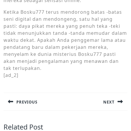
mereka sebagai sensasi online.
Ketika Bosku777 terus mendorong batas -batas
seni digital dan mendongeng, satu hal yang
pasti: daya pikat mereka yang penuh teka -teki
tidak menunjukkan tanda -tanda memudar dalam
waktu dekat. Apakah Anda penggemar lama atau
pendatang baru dalam pekerjaan mereka,
menyelam ke dunia misterius Bosku777 pasti
akan menjadi pengalaman yang menawan dan
tak terlupakan.
[ad_2]
Post
navigation
PREVIOUS
NEXT
Previous
Next
post:
post:
Related Post