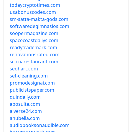
todaycryptotimes.com
usabonuscodes.com
sm-satta-makta-gods.com
softwaredegimnasios.com
soopermagazine.com
spacecoastdailys.com
readytrademark.com
renovationsrated.com
scoziarestaurant.com
seohart.com
set-cleaning.com
promodesignai.com
publicistspaper.com
quindaily.com
abosulte.com
aiverse24.com
anubella.com
audiobooksonaudible.com