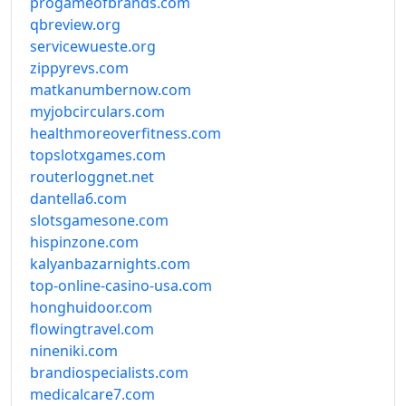
progameofbrands.com
qbreview.org
servicewueste.org
zippyrevs.com
matkanumbernow.com
myjobcirculars.com
healthmoreoverfitness.com
topslotxgames.com
routerloggnet.net
dantella6.com
slotsgamesone.com
hispinzone.com
kalyanbazarnights.com
top-online-casino-usa.com
honghuidoor.com
flowingtravel.com
nineniki.com
brandiospecialists.com
medicalcare7.com