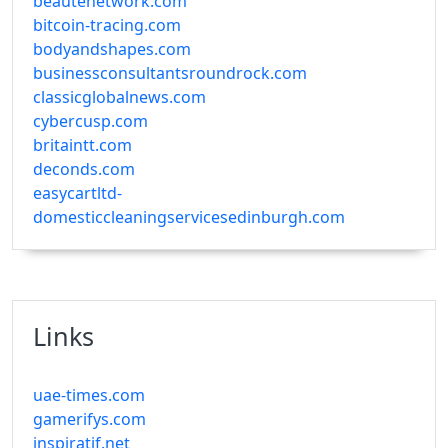
beautenetwork.com
bitcoin-tracing.com
bodyandshapes.com
businessconsultantsroundrock.com
classicglobalnews.com
cybercusp.com
britaintt.com
deconds.com
easycartltd-
domesticcleaningservicesedinburgh.com
Links
uae-times.com
gamerifys.com
inspiratif.net