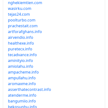
nghekiemtien.com
wasirku.com
tejas24.com
poolturbo.com
prachestait.com
artforafghans.info
airvendio.info
healthexe.info
puretecx.info
tecadvance.info
aminityio.info
amiolahu.info
ampacheme.info
ampullahu.info
aromaxme.info
asserthatecontrast.info
atenderme.info
bangumiio.info
bekosunhu.info