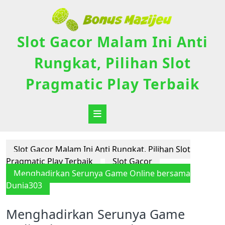
Skip
to
content
Slot Gacor Malam Ini Anti
Rungkat, Pilihan Slot
Pragmatic Play Terbaik
Open
Button
Slot Gacor Malam Ini Anti Rungkat, Pilihan Slot
Pragmatic Play Terbaik
Slot Gacor
Menghadirkan Serunya Game Online bersama
Dunia303
Menghadirkan Serunya Game