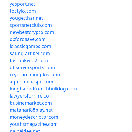
yesport.net
tostylo.com
yougetthat.net
sportsnetclub.com
newbestcrypto.com
oxfordsave.com
iclassicgames.com
saung-artikel.com
fasthokivip2.com
observersports.com
cryptominingplus.com
aquinoticiaspe.com
longhairedfrenchbulldog.com
lawyersforhire.co
businemarket.com
matahari88play.net
moneydescriptor.com
youthsmagazine.com
painaidee.net