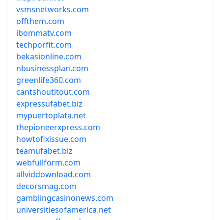
vsmsnetworks.com
offthem.com
ibommatv.com
techporfit.com
bekasionline.com
nbusinessplan.com
greenlife360.com
cantshoutitout.com
expressufabet.biz
mypuertoplata.net
thepioneerxpress.com
howtofixissue.com
teamufabet.biz
webfullform.com
allviddownload.com
decorsmag.com
gamblingcasinonews.com
universitiesofamerica.net