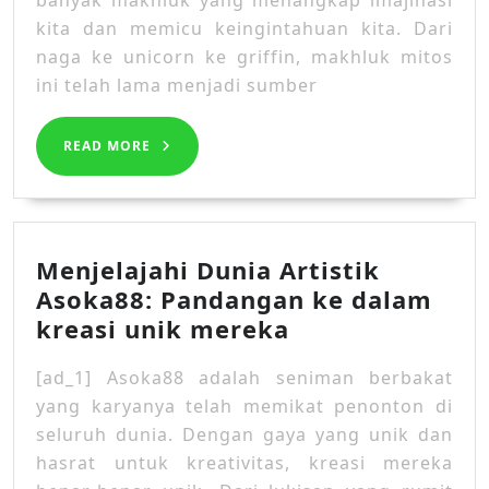
Bagaiman
kita dan memicu keingintahuan kita. Dari
Makhluk
naga ke unicorn ke griffin, makhluk mitos
Unik
ini telah lama menjadi sumber
ini
membent
masa
READ
READ MORE
MORE
depan
Menjelajahi Dunia Artistik
Asoka88: Pandangan ke dalam
Menjelajahi
kreasi unik mereka
Dunia
[ad_1] Asoka88 adalah seniman berbakat
Artistik
yang karyanya telah memikat penonton di
Asoka88:
seluruh dunia. Dengan gaya yang unik dan
Pandangan
hasrat untuk kreativitas, kreasi mereka
ke