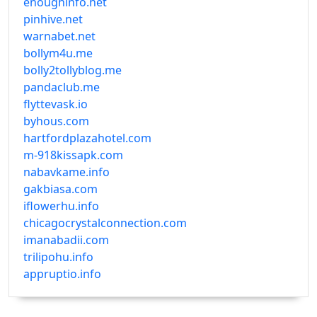
enoughinfo.net
pinhive.net
warnabet.net
bollym4u.me
bolly2tollyblog.me
pandaclub.me
flyttevask.io
byhous.com
hartfordplazahotel.com
m-918kissapk.com
nabavkame.info
gakbiasa.com
iflowerhu.info
chicagocrystalconnection.com
imanabadii.com
trilipohu.info
appruptio.info