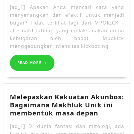
Fit
[ad_1] Apakah Anda mencari cara yang
With
menyenangkan dan efektif untuk menjadi
Mpokic
bugar? Tidak terlihat lagi dari MPOKICK –
Alterna
alternatif latihan yang melaksanakan dunia
latihan
kebugaran oleh badai. Mpokick
yang
menggabungkan intensitas kickboxing
menyen
dan
efektif
READ
READ MORE
MORE
Melepaskan Kekuatan Akunbos:
Bagaimana Makhluk Unik ini
Melepask
membentuk masa depan
Kekuatan
[ad_1] Di dunia fantasi dan mitologi, ada
Akunbos:
banyak makhluk yang menangkap imajinasi