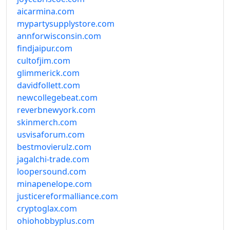
aicarmina.com
mypartysupplystore.com
annforwisconsin.com
findjaipur.com
cultofjim.com
glimmerick.com
davidfollett.com
newcollegebeat.com
reverbnewyork.com
skinmerch.com
usvisaforum.com
bestmovierulz.com
jagalchi-trade.com
loopersound.com
minapenelope.com
justicereformalliance.com
cryptoglax.com
ohiohobbyplus.com