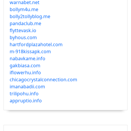
warnabet.net
bollym4u.me
bolly2tollyblog.me
pandaclub.me
flyttevask.io
byhous.com
hartfordplazahotel.com
m-918kissapk.com
nabavkame.info
gakbiasa.com
iflowerhu.info
chicagocrystalconnection.com
imanabadii.com
trilipohu.info
appruptio.info