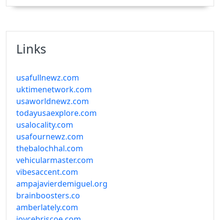
Links
usafullnewz.com
uktimenetwork.com
usaworldnewz.com
todayusaexplore.com
usalocality.com
usafournewz.com
thebalochhal.com
vehicularmaster.com
vibesaccent.com
ampajavierdemiguel.org
brainboosters.co
amberlately.com
joycebriscoe.com