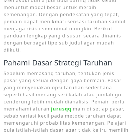
Memasuki dunia judi bola daring tidak selalu
menuntut modal besar untuk meraih
kemenangan. Dengan pendekatan yang tepat,
pemain dapat menikmati sensasi taruhan sambil
menjaga risiko seminimal mungkin. Berikut
panduan lengkap yang disusun secara dinamis
dengan berbagai tipe sub judul agar mudah
diikuti.
Pahami Dasar Strategi Taruhan
Sebelum memasang taruhan, tentukan jenis
pasar yang sesuai dengan gaya bermain. Pasar
yang menyediakan opsi taruhan sederhana
seperti hasil menang seri kalah atau jumlah gol
cenderung lebih mudah dianalisis. Pemain perlu
memahami aturan
jurusqq
main di setiap pasar,
sebab variasi kecil pada metode taruhan dapat
memengaruhi probabilitas kemenangan. Pelajari
pula istilah-istilah dasar agar tidak keliru memilih