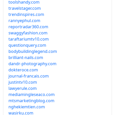
toolshandy.com
travelstager.com
trendinspires.com
rannyephul.com
reportradar360.com
swaggyfashion.com
taraftariumtv10.com
questionquery.com
bodybuildinglegend.com
brilliant-nails.com
dandr-photography.com
dokteroce.com
journal-francais.com
justintv10.com
lawyerule.com
mediamingleseaco.com
mtsmarketingblog.com
nghekiemtien.com
wasirku.com