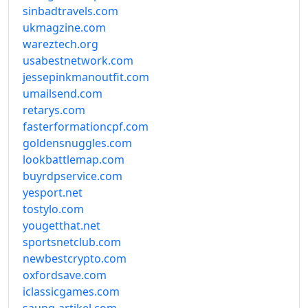
sinbadtravels.com
ukmagzine.com
wareztech.org
usabestnetwork.com
jessepinkmanoutfit.com
umailsend.com
retarys.com
fasterformationcpf.com
goldensnuggles.com
lookbattlemap.com
buyrdpservice.com
yesport.net
tostylo.com
yougetthat.net
sportsnetclub.com
newbestcrypto.com
oxfordsave.com
iclassicgames.com