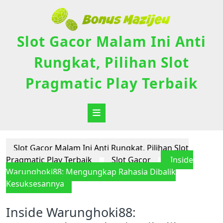
Skip
to
content
Slot Gacor Malam Ini Anti
Rungkat, Pilihan Slot
Pragmatic Play Terbaik
Open
Button
Slot Gacor Malam Ini Anti Rungkat, Pilihan Slot
Pragmatic Play Terbaik
Slot Gacor
Inside
Warunghoki88: Mengungkap Rahasia Dibalik
Kesuksesannya
Inside Warunghoki88: