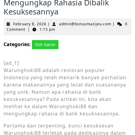
Mengungkap Rahasia Dibalik
Kesuksesannya
February
admin@bonu
February 8, 2026
|
admin@bonusmazijeu.com
|
0
8,
Comment
|
1:15 pm
2026
Categories:
Slot Gacor
[ad_1]
Warunghoki88 adalah restoran populer
Indonesia yang telah menarik banyak perhatian
karena makanannya yang lezat dan suasananya
yang unik. Namun apa rahasia di balik
kesuksesannya? Pada artikel ini, kita akan
melihat ke dalam Warunghoki88 dan
mengungkap rahasia di balik kesuksesannya.
Pertama dan terpenting, kunci kesuksesan
Warunghoki88 terletak pada dedikasinya dalam