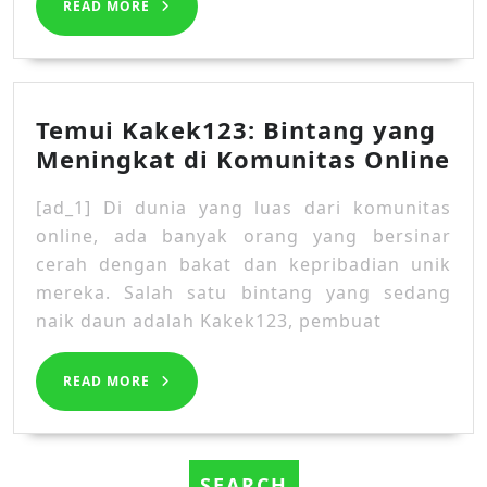
Anda
READ
READ MORE
MORE
Temui Kakek123: Bintang yang
Te
Meningkat di Komunitas Online
Ka
[ad_1] Di dunia yang luas dari komunitas
Bi
online, ada banyak orang yang bersinar
ya
cerah dengan bakat dan kepribadian unik
Me
mereka. Salah satu bintang yang sedang
di
naik daun adalah Kakek123, pembuat
Ko
On
READ
READ MORE
MORE
SEARCH