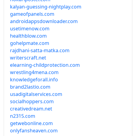
kalyan-guessing-nightplay.com
gameofpanels.com
androidappsdownloader.com
usetimenow.com
healthblow.com
gohelpmate.com
rajdhani-satta-matka.com
writerscraft.net
elearning-childprotection.com
wrestling4mena.com
knowledgeforall.info
brand2lastio.com
usadigitalservices.com
socialhoppers.com
creativedream.net
n2315.com
getwebonline.com
onlyfansheaven.com