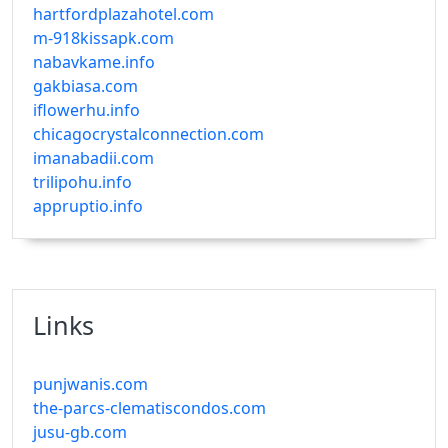
hartfordplazahotel.com
m-918kissapk.com
nabavkame.info
gakbiasa.com
iflowerhu.info
chicagocrystalconnection.com
imanabadii.com
trilipohu.info
appruptio.info
Links
punjwanis.com
the-parcs-clematiscondos.com
jusu-gb.com