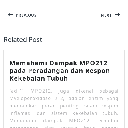
Post
navigation
PREVIOUS
NEXT
Previous
Next
post:
post:
Related Post
Memahami Dampak MPO212
pada Peradangan dan Respon
Memahami
Kekebalan Tubuh
Dampak
[ad_1] MPO212, juga dikenal sebagai
MPO212
Myeloperoxidase 212, adalah enzim yang
pada
memainkan peran penting dalam respon
Peradangan
inflamasi dan sistem kekebalan tubuh.
dan
Memahami dampak MPO212 terhadap
Respon
peradangan dan respon imun sangat