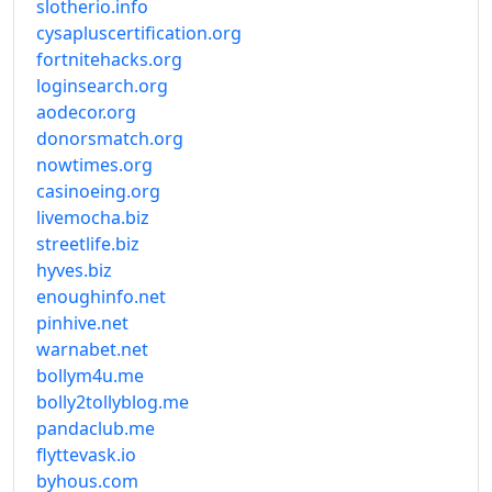
slotherio.info
cysapluscertification.org
fortnitehacks.org
loginsearch.org
aodecor.org
donorsmatch.org
nowtimes.org
casinoeing.org
livemocha.biz
streetlife.biz
hyves.biz
enoughinfo.net
pinhive.net
warnabet.net
bollym4u.me
bolly2tollyblog.me
pandaclub.me
flyttevask.io
byhous.com