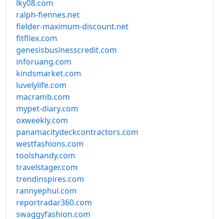
lky08.com
ralph-fiennes.net
fielder-maximum-discount.net
fitfllex.com
genesisbusinesscredit.com
inforuang.com
kindsmarket.com
luvelylife.com
macramb.com
mypet-diary.com
oxweekly.com
panamacitydeckcontractors.com
westfashions.com
toolshandy.com
travelstager.com
trendinspires.com
rannyephul.com
reportradar360.com
swaggyfashion.com