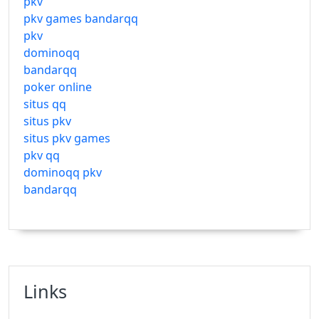
pkv
pkv games bandarqq
pkv
dominoqq
bandarqq
poker online
situs qq
situs pkv
situs pkv games
pkv qq
dominoqq pkv
bandarqq
Links