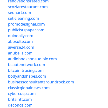
renovationsrated.com
scoziarestaurant.com
seohart.com
set-cleaning.com
promodesignai.com
publicistspaper.com
quindaily.com
abosulte.com
aiverse24.com
anubella.com
audiobooksonaudible.com
beautenetwork.com
bitcoin-tracing.com
bodyandshapes.com
businessconsultantsroundrock.com
classicglobalnews.com
cybercusp.com
britaintt.com
deconds.com