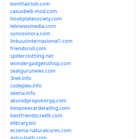
bonthaiclub.com
casusbelli-mod.com
bookplatesociety.com
lebnewsmedia.com
sonosonora.com
linkuusinternasional1.com
friendsroll.com
spiderclothing.net
wondergadgetsshop.com
seatgurunews.com
3net.info
codeplex.info
okena.info
akunidpropokerqq.com
bespokecardetailing.com
bestfriendscredit.com
elibrary.biz
eczema-naturalcures.com
astro-bath.com