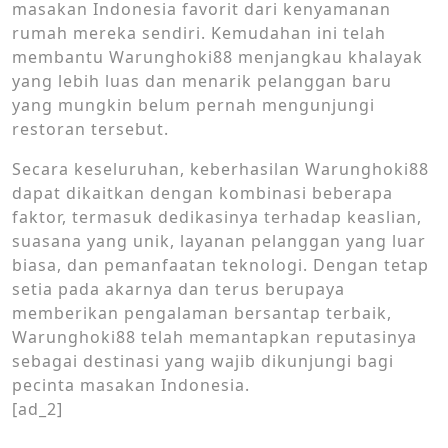
masakan Indonesia favorit dari kenyamanan
rumah mereka sendiri. Kemudahan ini telah
membantu Warunghoki88 menjangkau khalayak
yang lebih luas dan menarik pelanggan baru
yang mungkin belum pernah mengunjungi
restoran tersebut.
Secara keseluruhan, keberhasilan Warunghoki88
dapat dikaitkan dengan kombinasi beberapa
faktor, termasuk dedikasinya terhadap keaslian,
suasana yang unik, layanan pelanggan yang luar
biasa, dan pemanfaatan teknologi. Dengan tetap
setia pada akarnya dan terus berupaya
memberikan pengalaman bersantap terbaik,
Warunghoki88 telah memantapkan reputasinya
sebagai destinasi yang wajib dikunjungi bagi
pecinta masakan Indonesia.
[ad_2]