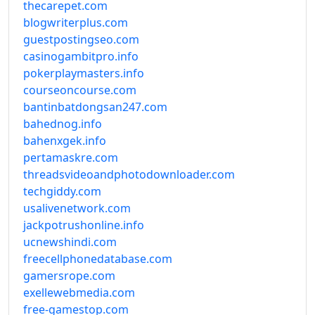
thecarepet.com
blogwriterplus.com
guestpostingseo.com
casinogambitpro.info
pokerplaymasters.info
courseoncourse.com
bantinbatdongsan247.com
bahednog.info
bahenxgek.info
pertamaskre.com
threadsvideoandphotodownloader.com
techgiddy.com
usalivenetwork.com
jackpotrushonline.info
ucnewshindi.com
freecellphonedatabase.com
gamersrope.com
exellewebmedia.com
free-gamestop.com