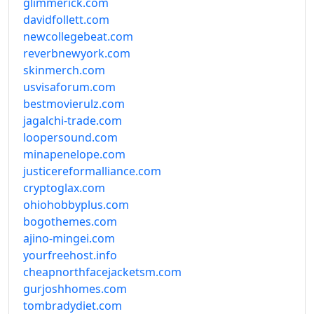
glimmerick.com
davidfollett.com
newcollegebeat.com
reverbnewyork.com
skinmerch.com
usvisaforum.com
bestmovierulz.com
jagalchi-trade.com
loopersound.com
minapenelope.com
justicereformalliance.com
cryptoglax.com
ohiohobbyplus.com
bogothemes.com
ajino-mingei.com
yourfreehost.info
cheapnorthfacejacketsm.com
gurjoshhomes.com
tombradydiet.com