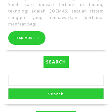
Salah satu inovasi terbaru di bidang
Teknolog
teknologi adalah QQEMAS, sebuah sistem
Terkini
canggih yang menawarkan berbagai
manfaat bagi
READ
READ MORE
MORE
SEARCH
Search