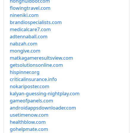
honghuidoor.com
flowingtravel.com
nineniki.com
brandiospecialists.com
medicalcare7.com
adtennaball.com
nabzah.com
mongive.com
matkagameresultsview.com
getsolutionsonline.com
hispinner.org
criticalinsurance.info
nokariposter.com
kalyan-guessing-nightplay.com
gameofpanels.com
androidappsdownloader.com
usetimenow.com
healthblow.com
gohelpmate.com