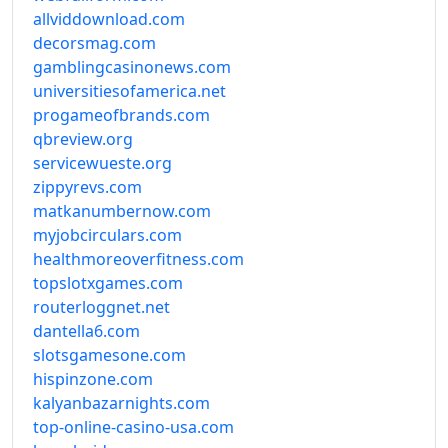
allviddownload.com
decorsmag.com
gamblingcasinonews.com
universitiesofamerica.net
progameofbrands.com
qbreview.org
servicewueste.org
zippyrevs.com
matkanumbernow.com
myjobcirculars.com
healthmoreoverfitness.com
topslotxgames.com
routerloggnet.net
dantella6.com
slotsgamesone.com
hispinzone.com
kalyanbazarnights.com
top-online-casino-usa.com