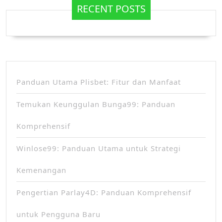
RECENT POSTS
Panduan Utama Plisbet: Fitur dan Manfaat
Temukan Keunggulan Bunga99: Panduan
Komprehensif
Winlose99: Panduan Utama untuk Strategi
Kemenangan
Pengertian Parlay4D: Panduan Komprehensif
untuk Pengguna Baru