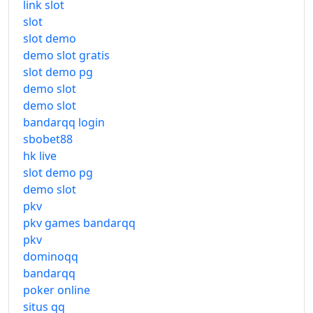
link slot
slot
slot demo
demo slot gratis
slot demo pg
demo slot
demo slot
bandarqq login
sbobet88
hk live
slot demo pg
demo slot
pkv
pkv games bandarqq
pkv
dominoqq
bandarqq
poker online
situs qq