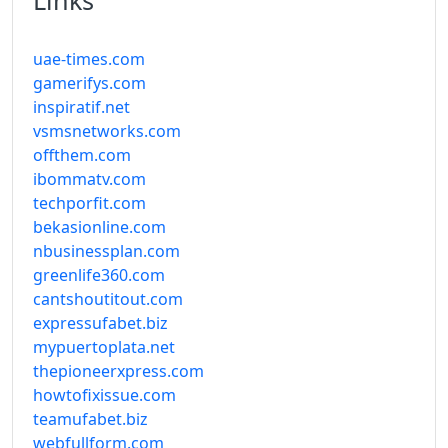
Links
uae-times.com
gamerifys.com
inspiratif.net
vsmsnetworks.com
offthem.com
ibommatv.com
techporfit.com
bekasionline.com
nbusinessplan.com
greenlife360.com
cantshoutitout.com
expressufabet.biz
mypuertoplata.net
thepioneerxpress.com
howtofixissue.com
teamufabet.biz
webfullform.com