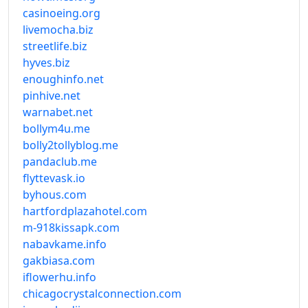
casinoeing.org
livemocha.biz
streetlife.biz
hyves.biz
enoughinfo.net
pinhive.net
warnabet.net
bollym4u.me
bolly2tollyblog.me
pandaclub.me
flyttevask.io
byhous.com
hartfordplazahotel.com
m-918kissapk.com
nabavkame.info
gakbiasa.com
iflowerhu.info
chicagocrystalconnection.com