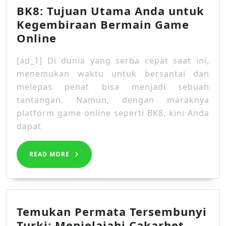
BK8: Tujuan Utama Anda untuk
Kegembiraan Bermain Game
BK8:
Online
Tujuan
[ad_1] Di dunia yang serba cepat saat ini,
Utama
menemukan waktu untuk bersantai dan
Anda
melepas penat bisa menjadi sebuah
untuk
tantangan. Namun, dengan maraknya
Kegembiraan
platform game online seperti BK8, kini Anda
Bermain
dapat
Game
Online
READ
READ MORE
MORE
Temukan Permata Tersembunyi
Temuk
Turki: Menjelajahi Cakarbet