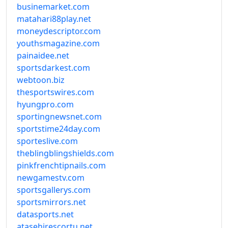
businemarket.com
matahari88play.net
moneydescriptor.com
youthsmagazine.com
painaidee.net
sportsdarkest.com
webtoon.biz
thesportswires.com
hyungpro.com
sportingnewsnet.com
sportstime24day.com
sporteslive.com
theblingblingshields.com
pinkfrenchtipnails.com
newgamestv.com
sportsgallerys.com
sportsmirrors.net
datasports.net
atasehirescortu.net