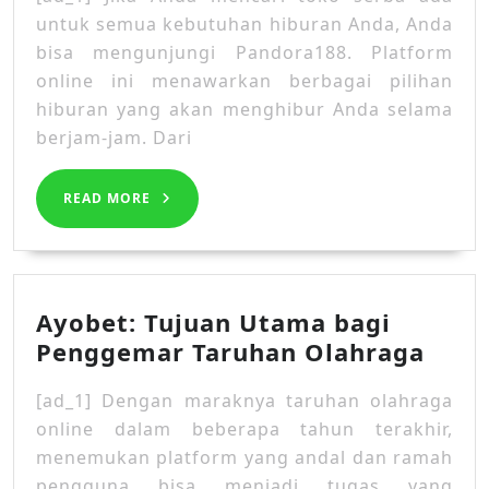
Hiburan
untuk semua kebutuhan hiburan Anda, Anda
Tanpa
bisa mengunjungi Pandora188. Platform
Akhir
online ini menawarkan berbagai pilihan
di
hiburan yang akan menghibur Anda selama
Pandora188
berjam-jam. Dari
READ
READ MORE
MORE
Ayobet: Tujuan Utama bagi
Ayob
Penggemar Taruhan Olahraga
Tuju
[ad_1] Dengan maraknya taruhan olahraga
Uta
online dalam beberapa tahun terakhir,
bagi
menemukan platform yang andal dan ramah
Pen
pengguna bisa menjadi tugas yang