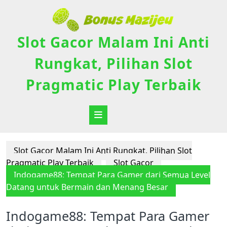
Skip
to
content
Slot Gacor Malam Ini Anti
Rungkat, Pilihan Slot
Pragmatic Play Terbaik
Open
Button
Slot Gacor Malam Ini Anti Rungkat, Pilihan Slot
Pragmatic Play Terbaik
Slot Gacor
Indogame88: Tempat Para Gamer dari Semua Level
Datang untuk Bermain dan Menang Besar
Indogame88: Tempat Para Gamer