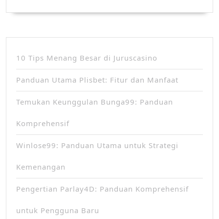
10 Tips Menang Besar di Juruscasino
Panduan Utama Plisbet: Fitur dan Manfaat
Temukan Keunggulan Bunga99: Panduan
Komprehensif
Winlose99: Panduan Utama untuk Strategi
Kemenangan
Pengertian Parlay4D: Panduan Komprehensif
untuk Pengguna Baru