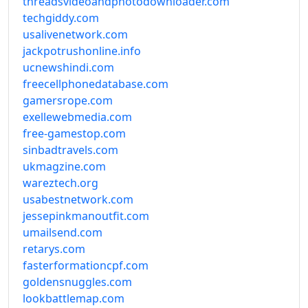
threadsvideoandphotodownloader.com
techgiddy.com
usalivenetwork.com
jackpotrushonline.info
ucnewshindi.com
freecellphonedatabase.com
gamersrope.com
exellewebmedia.com
free-gamestop.com
sinbadtravels.com
ukmagzine.com
wareztech.org
usabestnetwork.com
jessepinkmanoutfit.com
umailsend.com
retarys.com
fasterformationcpf.com
goldensnuggles.com
lookbattlemap.com