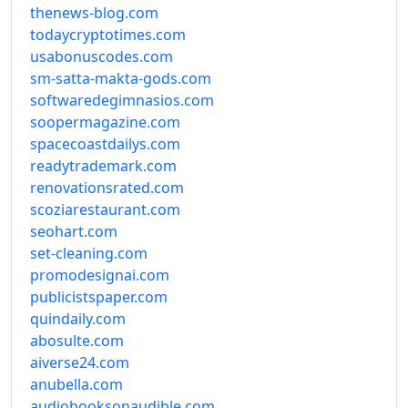
thenews-blog.com
todaycryptotimes.com
usabonuscodes.com
sm-satta-makta-gods.com
softwaredegimnasios.com
soopermagazine.com
spacecoastdailys.com
readytrademark.com
renovationsrated.com
scoziarestaurant.com
seohart.com
set-cleaning.com
promodesignai.com
publicistspaper.com
quindaily.com
abosulte.com
aiverse24.com
anubella.com
audiobooksonaudible.com