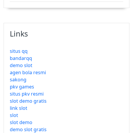
Links
situs qq
bandarqq
demo slot
agen bola resmi
sakong
pkv games
situs pkv resmi
slot demo gratis
link slot
slot
slot demo
demo slot gratis