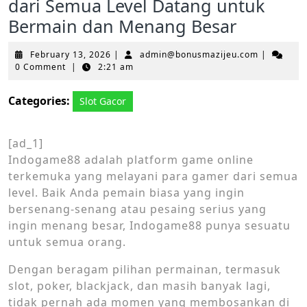
dari Semua Level Datang untuk
Bermain dan Menang Besar
February
admin@bon
February 13, 2026
|
admin@bonusmazijeu.com
|
13,
0 Comment
|
2:21 am
2026
Categories:
Slot Gacor
[ad_1]
Indogame88 adalah platform game online
terkemuka yang melayani para gamer dari semua
level. Baik Anda pemain biasa yang ingin
bersenang-senang atau pesaing serius yang
ingin menang besar, Indogame88 punya sesuatu
untuk semua orang.
Dengan beragam pilihan permainan, termasuk
slot, poker, blackjack, dan masih banyak lagi,
tidak pernah ada momen yang membosankan di