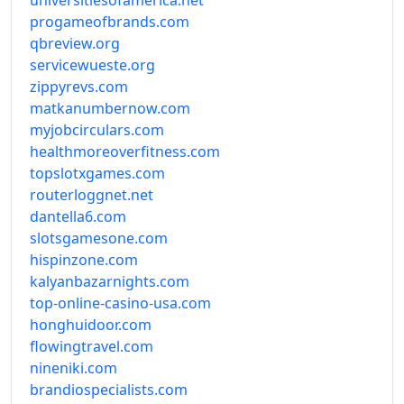
universitiesofamerica.net
progameofbrands.com
qbreview.org
servicewueste.org
zippyrevs.com
matkanumbernow.com
myjobcirculars.com
healthmoreoverfitness.com
topslotxgames.com
routerloggnet.net
dantella6.com
slotsgamesone.com
hispinzone.com
kalyanbazarnights.com
top-online-casino-usa.com
honghuidoor.com
flowingtravel.com
nineniki.com
brandiospecialists.com