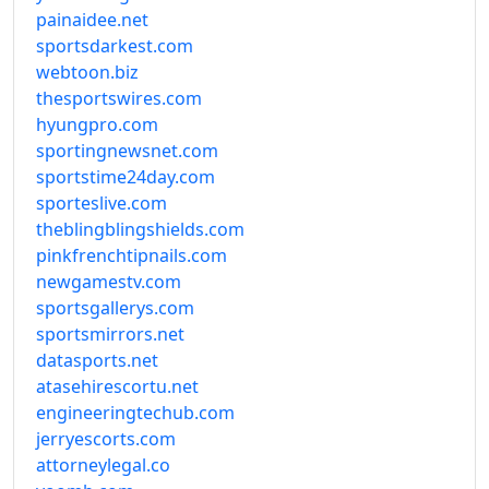
painaidee.net
sportsdarkest.com
webtoon.biz
thesportswires.com
hyungpro.com
sportingnewsnet.com
sportstime24day.com
sporteslive.com
theblingblingshields.com
pinkfrenchtipnails.com
newgamestv.com
sportsgallerys.com
sportsmirrors.net
datasports.net
atasehirescortu.net
engineeringtechub.com
jerryescorts.com
attorneylegal.co