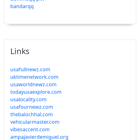
bandarqq
Links
usafullnewz.com
uktimenetwork.com
usaworldnewz.com
todayusaexplore.com
usalocality.com
usafournewz.com
thebalochhal.com
vehicularmaster.com
vibesaccent.com
ampajavierdemiguel.org