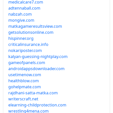
medicalcare7.com
adtennaball.com
nabzah.com
mongive.com
matkagameresultsview.com
getsolutionsonline.com
hispinner.org
criticalinsurance.info
nokariposter.com
kalyan-guessing-nightplay.com
gameofpanels.com
androidappsdownloader.com
usetimenow.com
healthblow.com
gohelpmate.com
rajdhani-satta-matka.com
writerscraft.net
elearning-childprotection.com
wrestling4mena.com