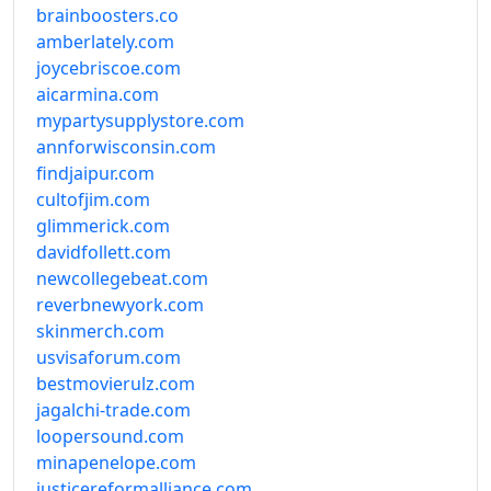
brainboosters.co
amberlately.com
joycebriscoe.com
aicarmina.com
mypartysupplystore.com
annforwisconsin.com
findjaipur.com
cultofjim.com
glimmerick.com
davidfollett.com
newcollegebeat.com
reverbnewyork.com
skinmerch.com
usvisaforum.com
bestmovierulz.com
jagalchi-trade.com
loopersound.com
minapenelope.com
justicereformalliance.com