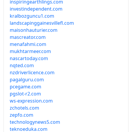
inspiringearthlings.com
investindependent.com
kralbozguncu1.com
landscapinggainesvillefl.com
maisonhauturier.com
mascreator.com
menafahmi.com
mukhtarmeer.com
nascartoday.com
nqted.com
nzdriverlicence.com
pagalguru.com
pcegame.com
pgslot-r2.com
ws-expression.com
zchotels.com
zepfo.com
technologynews5.com
teknoeduka.com