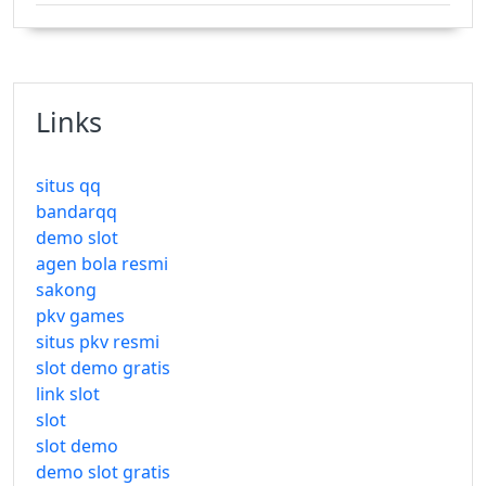
Links
situs qq
bandarqq
demo slot
agen bola resmi
sakong
pkv games
situs pkv resmi
slot demo gratis
link slot
slot
slot demo
demo slot gratis