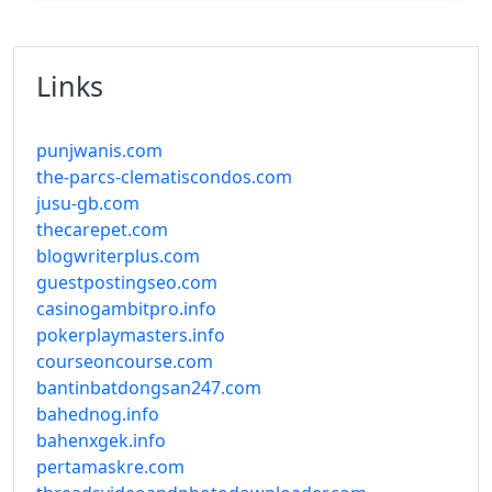
Links
punjwanis.com
the-parcs-clematiscondos.com
jusu-gb.com
thecarepet.com
blogwriterplus.com
guestpostingseo.com
casinogambitpro.info
pokerplaymasters.info
courseoncourse.com
bantinbatdongsan247.com
bahednog.info
bahenxgek.info
pertamaskre.com