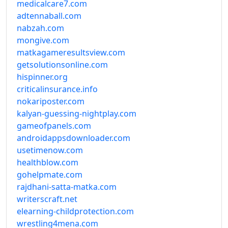
medicalcare7.com
adtennaball.com
nabzah.com
mongive.com
matkagameresultsview.com
getsolutionsonline.com
hispinner.org
criticalinsurance.info
nokariposter.com
kalyan-guessing-nightplay.com
gameofpanels.com
androidappsdownloader.com
usetimenow.com
healthblow.com
gohelpmate.com
rajdhani-satta-matka.com
writerscraft.net
elearning-childprotection.com
wrestling4mena.com