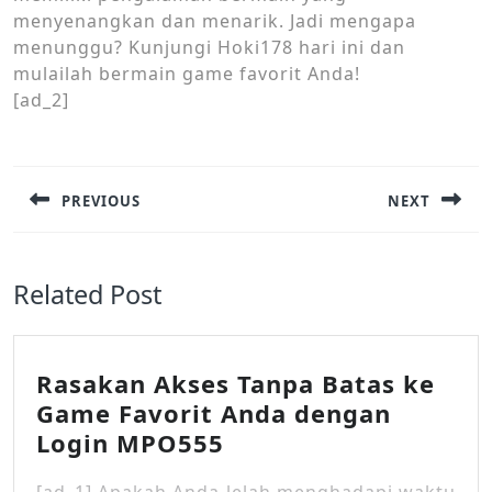
menyenangkan dan menarik. Jadi mengapa
menunggu? Kunjungi Hoki178 hari ini dan
mulailah bermain game favorit Anda!
[ad_2]
Post
navigation
PREVIOUS
NEXT
Previous
Next
post:
post:
Related Post
Rasakan Akses Tanpa Batas ke
Game Favorit Anda dengan
Rasakan
Login MPO555
Akses
[ad_1] Apakah Anda lelah menghadapi waktu