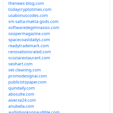
thenews-blog.com
todaycryptotimes.com
usabonuscodes.com
sm-satta-makta-gods.com
softwaredegimnasios.com
soopermagazine.com
spacecoastdailys.com
readytrademark.com
renovationsrated.com
scoziarestaurant.com
seohart.com
set-cleaning.com
promodesignai.com
publicistspaper.com
quindaily.com
abosulte.com
aiverse24.com
anubella.com
audiobooksonaudible.com