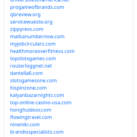
progameofbrands.com
qbreview.org
servicewueste.org
zippyrevs.com
matkanumbernow.com
myjobcirculars.com
healthmoreoverfitness.com
topslotxgames.com
routerloggnet.net
dantella6.com
slotsgamesone.com
hispinzone.com
kalyanbazarnights.com
top-online-casino-usa.com
honghuidoor.com
flowingtravel.com
nineniki.com
brandiospecialists.com