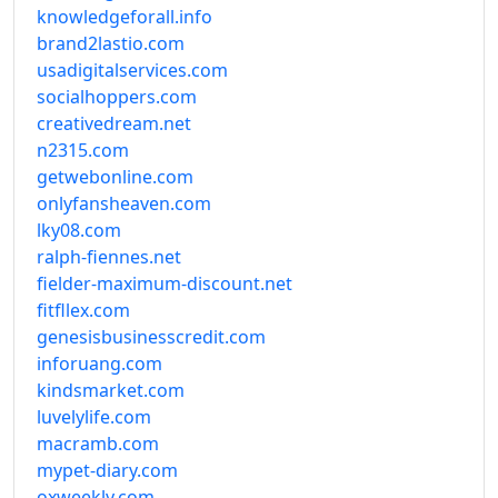
knowledgeforall.info
brand2lastio.com
usadigitalservices.com
socialhoppers.com
creativedream.net
n2315.com
getwebonline.com
onlyfansheaven.com
lky08.com
ralph-fiennes.net
fielder-maximum-discount.net
fitfllex.com
genesisbusinesscredit.com
inforuang.com
kindsmarket.com
luvelylife.com
macramb.com
mypet-diary.com
oxweekly.com