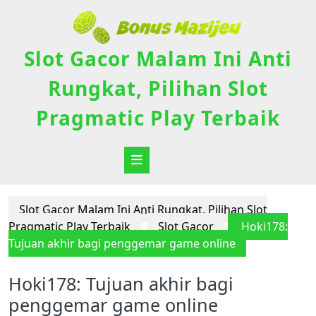
Skip
to
content
Slot Gacor Malam Ini Anti
Rungkat, Pilihan Slot
Pragmatic Play Terbaik
Open
Button
Slot Gacor Malam Ini Anti Rungkat, Pilihan Slot
Pragmatic Play Terbaik
Slot Gacor
Hoki178:
Tujuan akhir bagi penggemar game online
Hoki178: Tujuan akhir bagi
penggemar game online