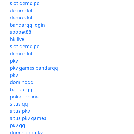
slot demo pg
demo slot
demo slot
bandarqq login
sbobet88
hk live
slot demo pg
demo slot
pkv
pkv games bandarqq
pkv
dominoqq
bandarqq
poker online
situs qq
situs pkv
situs pkv games
pkv qq
dominoqq pkv