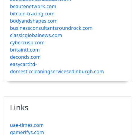
beautenetwork.com
bitcoin-tracing.com
bodyandshapes.com
businessconsultantsroundrock.com
classicglobalnews.com
cybercusp.com
britaintt.com
deconds.com
easycartltd-
domesticcleaningservicesedinburgh.com
Links
uae-times.com
gamerifys.com