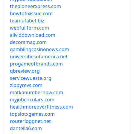
thepioneerxpress.com
howtofixissue.com
teamufabet.biz
webfullform.com
allviddownload.com
decorsmag.com
gamblingcasinonews.com
universitiesofamerica.net
progameofbrands.com
qbreview.org
servicewueste.org
zippyrevs.com
matkanumbernow.com
myjobcirculars.com
healthmoreoverfitness.com
topslotxgames.com
routerloggnet.net
dantella6.com