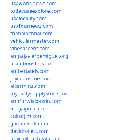
usaworldnewz.com
todayusaexplore.com
usalocality.com
usafournewz.com
thebalochhal.com
vehicularmaster.com
vibesaccent.com
ampajavierdemiguel.org
brainboosters.co
amberlately.com
joycebriscoe.com
aicarmina.com
mypartysupplystore.com
annforwisconsin.com
findjaipur.com
cultofjim.com
glimmerick.com
davidfollett.com
newcollegebeat.com