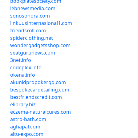
bookplatesociety.com
lebnewsmedia.com
sonosonora.com
linkuusinternasional1.com
friendsroll.com
spiderclothing.net
wondergadgetsshop.com
seatgurunews.com
3net.info
codeplex.info
okena.info
akunidpropokerqq.com
bespokecardetailing.com
bestfriendscredit.com
elibrary.biz
eczema-naturalcures.com
astro-bath.com
aghapal.com
altu-expo.com