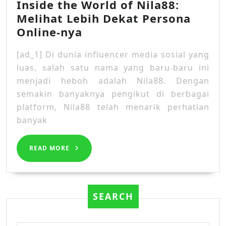
Inside the World of Nila88:
Melihat Lebih Dekat Persona
Inside
Online-nya
the
[ad_1] Di dunia influencer media sosial yang
World
luas, salah satu nama yang baru-baru ini
of
menjadi heboh adalah Nila88. Dengan
Nila88:
semakin banyaknya pengikut di berbagai
Melihat
platform, Nila88 telah menarik perhatian
Lebih
banyak
Dekat
Persona
Online-
READ
READ MORE
MORE
nya
SEARCH