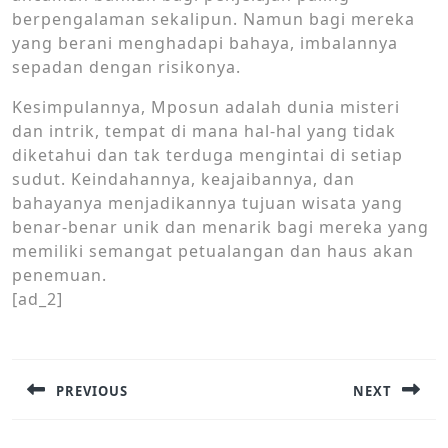
berpengalaman sekalipun. Namun bagi mereka
yang berani menghadapi bahaya, imbalannya
sepadan dengan risikonya.
Kesimpulannya, Mposun adalah dunia misteri
dan intrik, tempat di mana hal-hal yang tidak
diketahui dan tak terduga mengintai di setiap
sudut. Keindahannya, keajaibannya, dan
bahayanya menjadikannya tujuan wisata yang
benar-benar unik dan menarik bagi mereka yang
memiliki semangat petualangan dan haus akan
penemuan.
[ad_2]
Post
navigation
PREVIOUS
NEXT
Previous
Next
post:
post: