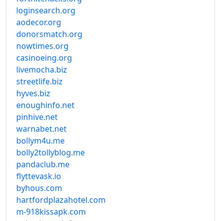
loginsearch.org
aodecor.org
donorsmatch.org
nowtimes.org
casinoeing.org
livemocha.biz
streetlife.biz
hyves.biz
enoughinfo.net
pinhive.net
warnabet.net
bollym4u.me
bolly2tollyblog.me
pandaclub.me
flyttevask.io
byhous.com
hartfordplazahotel.com
m-918kissapk.com