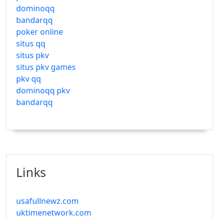
dominoqq
bandarqq
poker online
situs qq
situs pkv
situs pkv games
pkv qq
dominoqq pkv
bandarqq
Links
usafullnewz.com
uktimenetwork.com