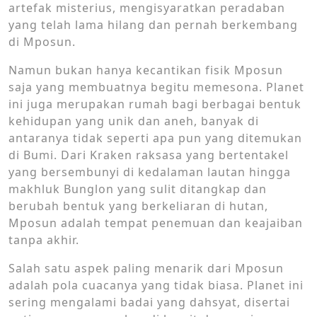
artefak misterius, mengisyaratkan peradaban
yang telah lama hilang dan pernah berkembang
di Mposun.
Namun bukan hanya kecantikan fisik Mposun
saja yang membuatnya begitu memesona. Planet
ini juga merupakan rumah bagi berbagai bentuk
kehidupan yang unik dan aneh, banyak di
antaranya tidak seperti apa pun yang ditemukan
di Bumi. Dari Kraken raksasa yang bertentakel
yang bersembunyi di kedalaman lautan hingga
makhluk Bunglon yang sulit ditangkap dan
berubah bentuk yang berkeliaran di hutan,
Mposun adalah tempat penemuan dan keajaiban
tanpa akhir.
Salah satu aspek paling menarik dari Mposun
adalah pola cuacanya yang tidak biasa. Planet ini
sering mengalami badai yang dahsyat, disertai