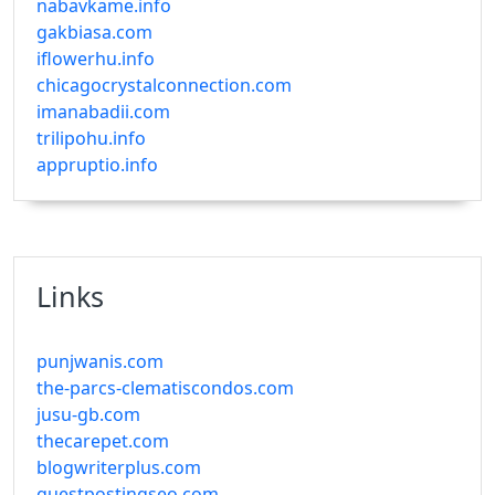
nabavkame.info
gakbiasa.com
iflowerhu.info
chicagocrystalconnection.com
imanabadii.com
trilipohu.info
appruptio.info
Links
punjwanis.com
the-parcs-clematiscondos.com
jusu-gb.com
thecarepet.com
blogwriterplus.com
guestpostingseo.com