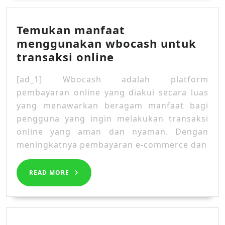
Temukan manfaat
menggunakan wbocash untuk
Temukan
transaksi online
manfaat
[ad_1] Wbocash adalah platform
menggunakan
pembayaran online yang diakui secara luas
wbocash
yang menawarkan beragam manfaat bagi
untuk
pengguna yang ingin melakukan transaksi
transaksi
online yang aman dan nyaman. Dengan
online
meningkatnya pembayaran e-commerce dan
READ
READ MORE
MORE