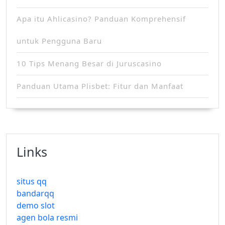
Apa itu Ahlicasino? Panduan Komprehensif
untuk Pengguna Baru
10 Tips Menang Besar di Juruscasino
Panduan Utama Plisbet: Fitur dan Manfaat
Links
situs qq
bandarqq
demo slot
agen bola resmi