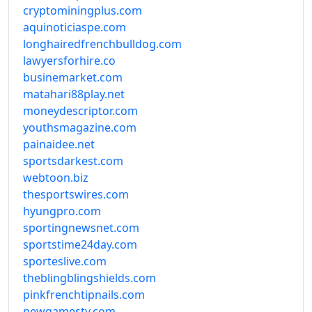
cryptominingplus.com
aquinoticiaspe.com
longhairedfrenchbulldog.com
lawyersforhire.co
businemarket.com
matahari88play.net
moneydescriptor.com
youthsmagazine.com
painaidee.net
sportsdarkest.com
webtoon.biz
thesportswires.com
hyungpro.com
sportingnewsnet.com
sportstime24day.com
sporteslive.com
theblingblingshields.com
pinkfrenchtipnails.com
newgamestv.com