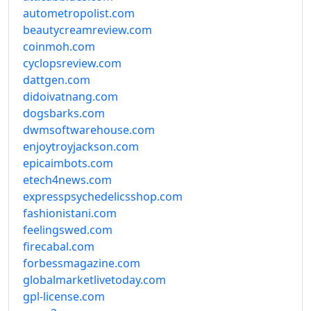
autometropolist.com
beautycreamreview.com
coinmoh.com
cyclopsreview.com
dattgen.com
didoivatnang.com
dogsbarks.com
dwmsoftwarehouse.com
enjoytroyjackson.com
epicaimbots.com
etech4news.com
expresspsychedelicsshop.com
fashionistani.com
feelingswed.com
firecabal.com
forbessmagazine.com
globalmarketlivetoday.com
gpl-license.com