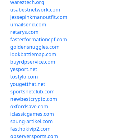
wareztech.org
usabestnetwork.com
jessepinkmanoutfit.com
umailsend.com
retarys.com
fasterformationcpf.com
goldensnuggles.com
lookbattlemap.com
buyrdpservice.com
yesport.net
tostylo.com
yougetthat.net
sportsnetclub.com
newbestcrypto.com
oxfordsave.com
iclassicgames.com
saung-artikel.com
fasthokivip2.com
observersports.com