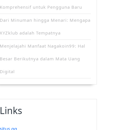
Komprehensif untuk Pengguna Baru
Dari Minuman hingga Menari: Mengapa
XYZklub adalah Tempatnya
Menjelajahi Manfaat Nagakoin99: Hal
Besar Berikutnya dalam Mata Uang
Digital
Links
situs qq