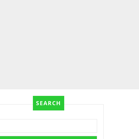
SEARCH