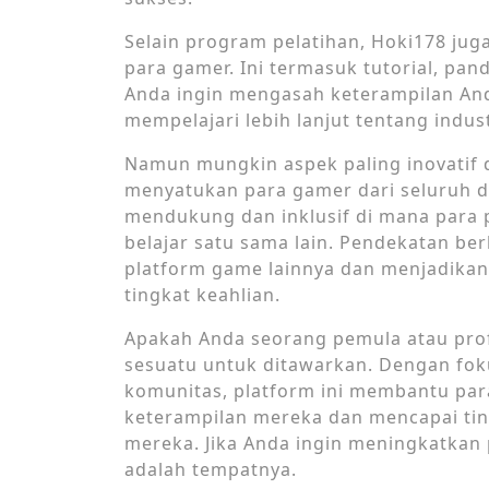
Selain program pelatihan, Hoki178 ju
para gamer. Ini termasuk tutorial, pa
Anda ingin mengasah keterampilan And
mempelajari lebih lanjut tentang indu
Namun mungkin aspek paling inovatif d
menyatukan para gamer dari seluruh d
mendukung dan inklusif di mana para 
belajar satu sama lain. Pendekatan be
platform game lainnya dan menjadikan
tingkat keahlian.
Apakah Anda seorang pemula atau prof
sesuatu untuk ditawarkan. Dengan fok
komunitas, platform ini membantu pa
keterampilan mereka dan mencapai ti
mereka. Jika Anda ingin meningkatkan 
adalah tempatnya.