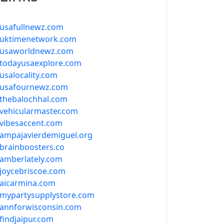
usafullnewz.com
uktimenetwork.com
usaworldnewz.com
todayusaexplore.com
usalocality.com
usafournewz.com
thebalochhal.com
vehicularmaster.com
vibesaccent.com
ampajavierdemiguel.org
brainboosters.co
amberlately.com
joycebriscoe.com
aicarmina.com
mypartysupplystore.com
annforwisconsin.com
findjaipur.com