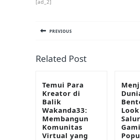
[ad_2]
Post
navigation
PREVIOUS
Previous
post:
Related Post
Temui Para
Menj
Kreator di
Duni
Balik
Bent
Wakanda33:
Look
Membangun
Salu
Komunitas
Gam
Virtual yang
Popu