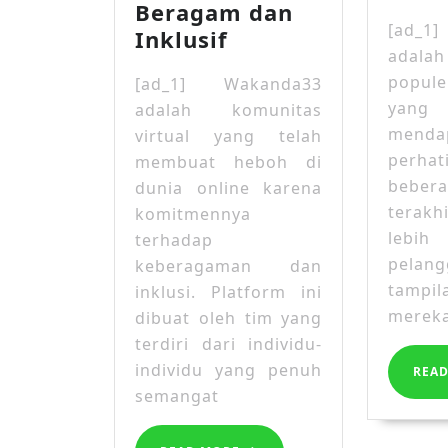
Beragam dan
[ad_1
Temui
Inklusif
adalah
Para
popul
[ad_1] Wakanda33
Kreator
yan
adalah komunitas
di
menda
virtual yang telah
Balik
perh
membuat heboh di
Wakanda33:
bebe
dunia online karena
Membangun
terak
komitmennya
Komunitas
lebih
terhadap
Virtual
pelang
keberagaman dan
yang
tampi
inklusi. Platform ini
Beragam
mereka
dibuat oleh tim yang
dan
terdiri dari individu-
Inklusif
individu yang penuh
REA
semangat