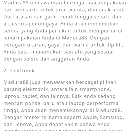
Madura88 menawarkan berbagai macam pakaian
dan aksesoris untuk pria, wanita, dan anak-anak.
Dari atasan dan gaun trendi hingga sepatu dan
aksesoris penuh gaya, Anda akan menemukan
semua yang Anda perlukan untuk memperbarui
lemari pakaian Anda di Madura88. Dengan
beragam ukuran, gaya, dan warna untuk dipilih,
Anda pasti menemukan sesuatu yang sesuai
dengan selera dan anggaran Anda.
2. Elektronik
Madura88 juga menawarkan berbagai pilihan
barang elektronik, antara lain smartphone,
laptop, tablet, dan lainnya. Baik Anda sedang
mencari ponsel baru atau laptop berperforma
tinggi, Anda akan menemukannya di Madura88.
Dengan merek ternama seperti Apple, Samsung,
dan Lenovo, Anda dapat yakin bahwa Anda