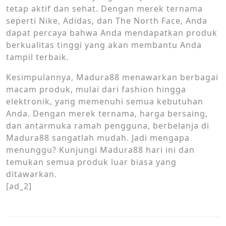
tetap aktif dan sehat. Dengan merek ternama
seperti Nike, Adidas, dan The North Face, Anda
dapat percaya bahwa Anda mendapatkan produk
berkualitas tinggi yang akan membantu Anda
tampil terbaik.
Kesimpulannya, Madura88 menawarkan berbagai
macam produk, mulai dari fashion hingga
elektronik, yang memenuhi semua kebutuhan
Anda. Dengan merek ternama, harga bersaing,
dan antarmuka ramah pengguna, berbelanja di
Madura88 sangatlah mudah. Jadi mengapa
menunggu? Kunjungi Madura88 hari ini dan
temukan semua produk luar biasa yang
ditawarkan.
[ad_2]
Post
navigation