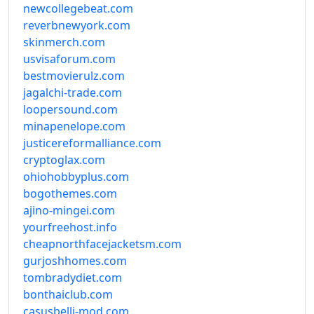
newcollegebeat.com
reverbnewyork.com
skinmerch.com
usvisaforum.com
bestmovierulz.com
jagalchi-trade.com
loopersound.com
minapenelope.com
justicereformalliance.com
cryptoglax.com
ohiohobbyplus.com
bogothemes.com
ajino-mingei.com
yourfreehost.info
cheapnorthfacejacketsm.com
gurjoshhomes.com
tombradydiet.com
bonthaiclub.com
casusbelli-mod.com