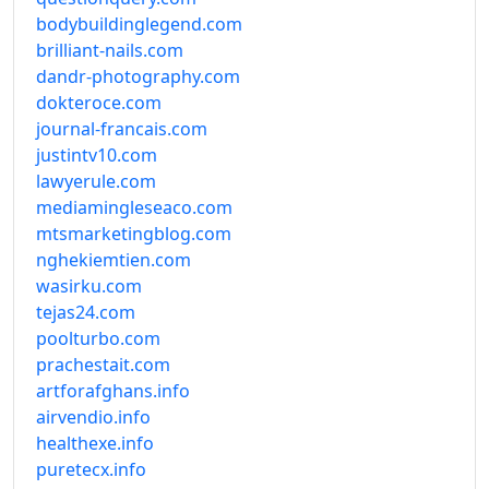
bodybuildinglegend.com
brilliant-nails.com
dandr-photography.com
dokteroce.com
journal-francais.com
justintv10.com
lawyerule.com
mediamingleseaco.com
mtsmarketingblog.com
nghekiemtien.com
wasirku.com
tejas24.com
poolturbo.com
prachestait.com
artforafghans.info
airvendio.info
healthexe.info
puretecx.info