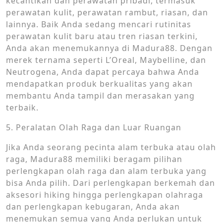
kecantikan dan perawatan pribadi, termasuk
perawatan kulit, perawatan rambut, riasan, dan
lainnya. Baik Anda sedang mencari rutinitas
perawatan kulit baru atau tren riasan terkini,
Anda akan menemukannya di Madura88. Dengan
merek ternama seperti L’Oreal, Maybelline, dan
Neutrogena, Anda dapat percaya bahwa Anda
mendapatkan produk berkualitas yang akan
membantu Anda tampil dan merasakan yang
terbaik.
5. Peralatan Olah Raga dan Luar Ruangan
Jika Anda seorang pecinta alam terbuka atau olah
raga, Madura88 memiliki beragam pilihan
perlengkapan olah raga dan alam terbuka yang
bisa Anda pilih. Dari perlengkapan berkemah dan
aksesori hiking hingga perlengkapan olahraga
dan perlengkapan kebugaran, Anda akan
menemukan semua yang Anda perlukan untuk