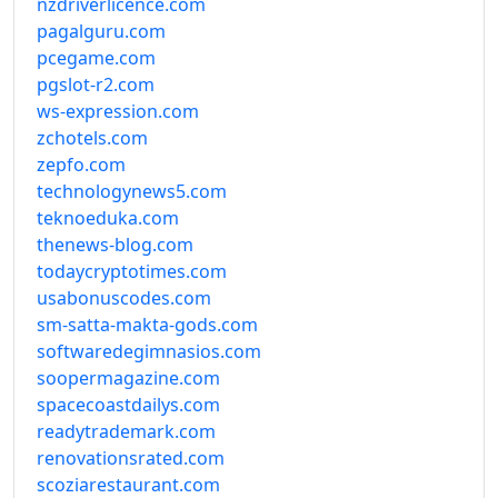
nzdriverlicence.com
pagalguru.com
pcegame.com
pgslot-r2.com
ws-expression.com
zchotels.com
zepfo.com
technologynews5.com
teknoeduka.com
thenews-blog.com
todaycryptotimes.com
usabonuscodes.com
sm-satta-makta-gods.com
softwaredegimnasios.com
soopermagazine.com
spacecoastdailys.com
readytrademark.com
renovationsrated.com
scoziarestaurant.com