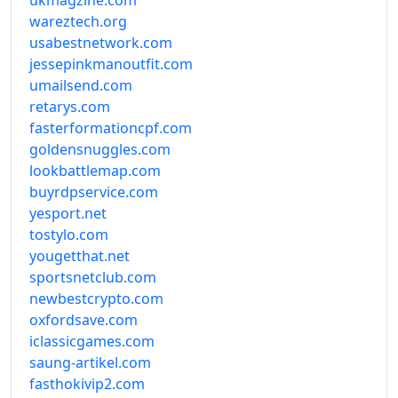
ukmagzine.com
wareztech.org
usabestnetwork.com
jessepinkmanoutfit.com
umailsend.com
retarys.com
fasterformationcpf.com
goldensnuggles.com
lookbattlemap.com
buyrdpservice.com
yesport.net
tostylo.com
yougetthat.net
sportsnetclub.com
newbestcrypto.com
oxfordsave.com
iclassicgames.com
saung-artikel.com
fasthokivip2.com