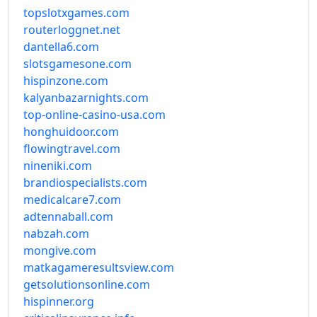
topslotxgames.com
routerloggnet.net
dantella6.com
slotsgamesone.com
hispinzone.com
kalyanbazarnights.com
top-online-casino-usa.com
honghuidoor.com
flowingtravel.com
nineniki.com
brandiospecialists.com
medicalcare7.com
adtennaball.com
nabzah.com
mongive.com
matkagameresultsview.com
getsolutionsonline.com
hispinner.org