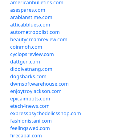
americanbulletins.com
asespares.com
arabianstime.com
atticabblues.com
autometropolist.com
beautycreamreview.com
coinmoh.com
cyclopsreview.com
dattgen.com
didoivatnang.com
dogsbarks.com
dwmsoftwarehouse.com
enjoytroyjackson.com
epicaimbots.com
etech4news.com
expresspsychedelicsshop.com
fashionistani.com
feelingswed.com
firecabal.com