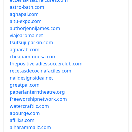
eczema-naturalcures.com
astro-bath.com
aghapal.com
altu-expo.com
authorjennijames.com
viajearoma.net
tsutsuji-parkin.com
agharab.com
cheapammousa.com
thepositiveladiessoccerclub.com
recetasdecocinafaciles.com
naildesignsidea.net
greatpai.com
paperlanterntheatre.org
freeworshipnetwork.com
watercraftllc.com
abourge.com
afiliixs.com
alharammallz.com