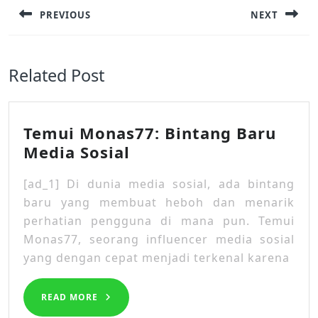
navigation
PREVIOUS
NEXT
Previous
Next
post:
post:
Related Post
Temui Monas77: Bintang Baru
Temui
Media Sosial
Monas77:
[ad_1] Di dunia media sosial, ada bintang
Bintang
baru yang membuat heboh dan menarik
Baru
perhatian pengguna di mana pun. Temui
Media
Monas77, seorang influencer media sosial
Sosial
yang dengan cepat menjadi terkenal karena
READ
READ MORE
MORE