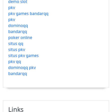
demo slot
pkv
pkv games bandarqq
pkv
dominoqq
bandarqq
poker online
situs qq
situs pkv
situs pkv games
pkv qq
dominoqq pkv
bandarqq
Links