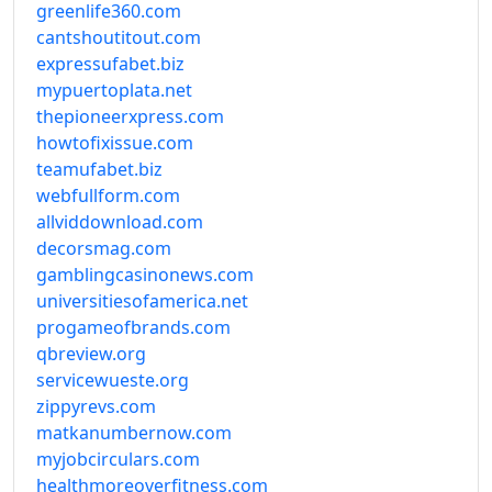
greenlife360.com
cantshoutitout.com
expressufabet.biz
mypuertoplata.net
thepioneerxpress.com
howtofixissue.com
teamufabet.biz
webfullform.com
allviddownload.com
decorsmag.com
gamblingcasinonews.com
universitiesofamerica.net
progameofbrands.com
qbreview.org
servicewueste.org
zippyrevs.com
matkanumbernow.com
myjobcirculars.com
healthmoreoverfitness.com