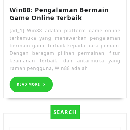
Win88: Pengalaman Bermain
Win88:
Game Online Terbaik
Pengalaman
[ad_1] Win88 adalah platform game online
Bermain
terkemuka yang menawarkan pengalaman
Game
bermain game terbaik kepada para pemain.
Online
Dengan beragam pilihan permainan, fitur
Terbaik
keamanan terbaik, dan antarmuka yang
ramah pengguna, Win88 adalah
READ
READ MORE
MORE
SEARCH