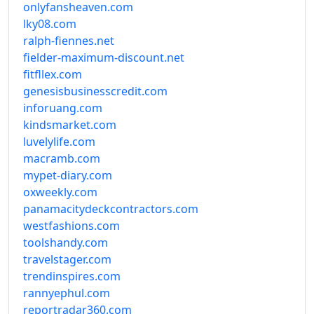
onlyfansheaven.com
lky08.com
ralph-fiennes.net
fielder-maximum-discount.net
fitfllex.com
genesisbusinesscredit.com
inforuang.com
kindsmarket.com
luvelylife.com
macramb.com
mypet-diary.com
oxweekly.com
panamacitydeckcontractors.com
westfashions.com
toolshandy.com
travelstager.com
trendinspires.com
rannyephul.com
reportradar360.com