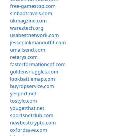
free-gamestop.com
sinbadtravels.com
ukmagzine.com
wareztech.org
usabestnetwork.com
jessepinkmanoutfit.com
umailsend.com
retarys.com
fasterformationcpf.com
goldensnuggles.com
lookbattlemap.com
buyrdpservice.com
yesport.net
tostylo.com
yougetthat.net
sportsnetclub.com
newbestcrypto.com
oxfordsave.com