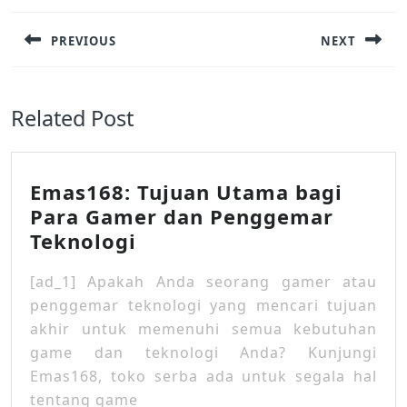
navigation
PREVIOUS
NEXT
Previous
Next
post:
post:
Related Post
Emas168: Tujuan Utama bagi
Para Gamer dan Penggemar
Emas168:
Teknologi
Tujuan
[ad_1] Apakah Anda seorang gamer atau
Utama
penggemar teknologi yang mencari tujuan
bagi
akhir untuk memenuhi semua kebutuhan
Para
game dan teknologi Anda? Kunjungi
Gamer
Emas168, toko serba ada untuk segala hal
dan
tentang game
Penggemar