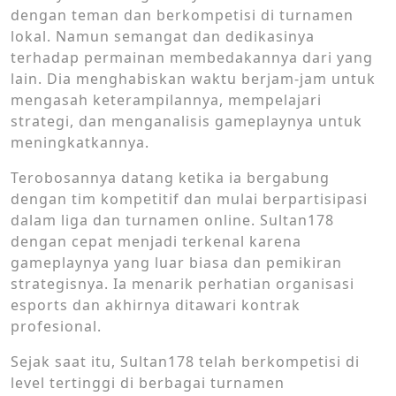
dengan teman dan berkompetisi di turnamen
lokal. Namun semangat dan dedikasinya
terhadap permainan membedakannya dari yang
lain. Dia menghabiskan waktu berjam-jam untuk
mengasah keterampilannya, mempelajari
strategi, dan menganalisis gameplaynya untuk
meningkatkannya.
Terobosannya datang ketika ia bergabung
dengan tim kompetitif dan mulai berpartisipasi
dalam liga dan turnamen online. Sultan178
dengan cepat menjadi terkenal karena
gameplaynya yang luar biasa dan pemikiran
strategisnya. Ia menarik perhatian organisasi
esports dan akhirnya ditawari kontrak
profesional.
Sejak saat itu, Sultan178 telah berkompetisi di
level tertinggi di berbagai turnamen