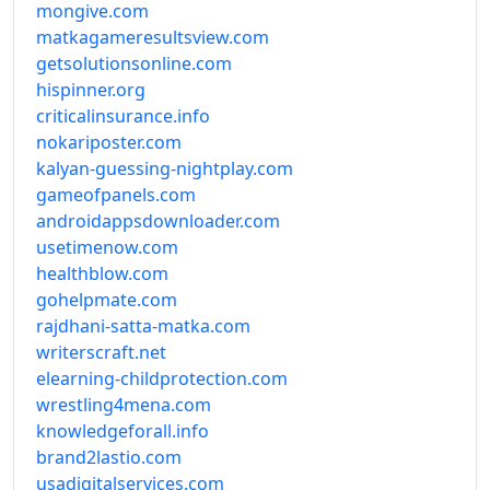
mongive.com
matkagameresultsview.com
getsolutionsonline.com
hispinner.org
criticalinsurance.info
nokariposter.com
kalyan-guessing-nightplay.com
gameofpanels.com
androidappsdownloader.com
usetimenow.com
healthblow.com
gohelpmate.com
rajdhani-satta-matka.com
writerscraft.net
elearning-childprotection.com
wrestling4mena.com
knowledgeforall.info
brand2lastio.com
usadigitalservices.com