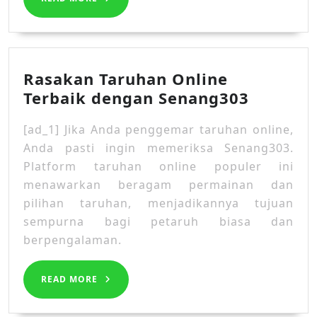
MORE
Rasakan Taruhan Online
Rasaka
Terbaik dengan Senang303
Taruhan
[ad_1] Jika Anda penggemar taruhan online,
Online
Anda pasti ingin memeriksa Senang303.
Terbaik
Platform taruhan online populer ini
dengan
menawarkan beragam permainan dan
Senang
pilihan taruhan, menjadikannya tujuan
sempurna bagi petaruh biasa dan
berpengalaman.
READ
READ MORE
MORE