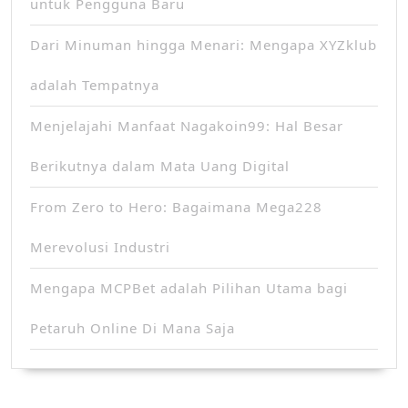
untuk Pengguna Baru
Dari Minuman hingga Menari: Mengapa XYZklub
adalah Tempatnya
Menjelajahi Manfaat Nagakoin99: Hal Besar
Berikutnya dalam Mata Uang Digital
From Zero to Hero: Bagaimana Mega228
Merevolusi Industri
Mengapa MCPBet adalah Pilihan Utama bagi
Petaruh Online Di Mana Saja