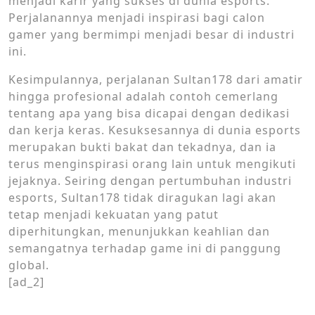
menjadi karir yang sukses di dunia esports.
Perjalanannya menjadi inspirasi bagi calon
gamer yang bermimpi menjadi besar di industri
ini.
Kesimpulannya, perjalanan Sultan178 dari amatir
hingga profesional adalah contoh cemerlang
tentang apa yang bisa dicapai dengan dedikasi
dan kerja keras. Kesuksesannya di dunia esports
merupakan bukti bakat dan tekadnya, dan ia
terus menginspirasi orang lain untuk mengikuti
jejaknya. Seiring dengan pertumbuhan industri
esports, Sultan178 tidak diragukan lagi akan
tetap menjadi kekuatan yang patut
diperhitungkan, menunjukkan keahlian dan
semangatnya terhadap game ini di panggung
global.
[ad_2]
Post