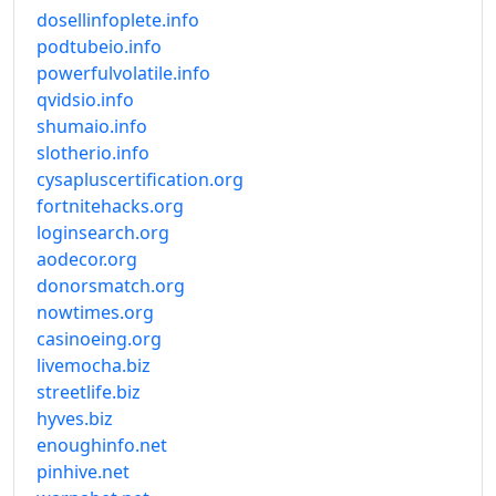
dosellinfoplete.info
podtubeio.info
powerfulvolatile.info
qvidsio.info
shumaio.info
slotherio.info
cysapluscertification.org
fortnitehacks.org
loginsearch.org
aodecor.org
donorsmatch.org
nowtimes.org
casinoeing.org
livemocha.biz
streetlife.biz
hyves.biz
enoughinfo.net
pinhive.net