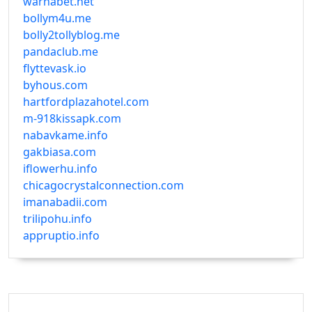
warnabet.net
bollym4u.me
bolly2tollyblog.me
pandaclub.me
flyttevask.io
byhous.com
hartfordplazahotel.com
m-918kissapk.com
nabavkame.info
gakbiasa.com
iflowerhu.info
chicagocrystalconnection.com
imanabadii.com
trilipohu.info
appruptio.info