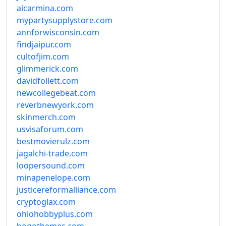
aicarmina.com
mypartysupplystore.com
annforwisconsin.com
findjaipur.com
cultofjim.com
glimmerick.com
davidfollett.com
newcollegebeat.com
reverbnewyork.com
skinmerch.com
usvisaforum.com
bestmovierulz.com
jagalchi-trade.com
loopersound.com
minapenelope.com
justicereformalliance.com
cryptoglax.com
ohiohobbyplus.com