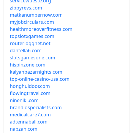
servicewueste.org
zippyrevs.com
matkanumbernow.com
myjobcirculars.com
healthmoreoverfitness.com
topslotxgames.com
routerloggnet.net
dantella6.com
slotsgamesone.com
hispinzone.com
kalyanbazarnights.com
top-online-casino-usa.com
honghuidoor.com
flowingtravel.com
nineniki.com
brandiospecialists.com
medicalcare7.com
adtennaball.com
nabzah.com