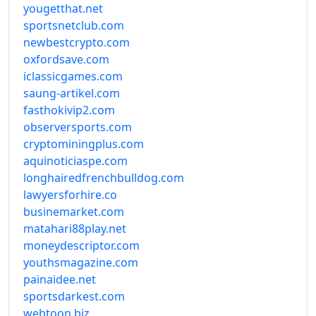
yougetthat.net
sportsnetclub.com
newbestcrypto.com
oxfordsave.com
iclassicgames.com
saung-artikel.com
fasthokivip2.com
observersports.com
cryptominingplus.com
aquinoticiaspe.com
longhairedfrenchbulldog.com
lawyersforhire.co
businemarket.com
matahari88play.net
moneydescriptor.com
youthsmagazine.com
painaidee.net
sportsdarkest.com
webtoon.biz