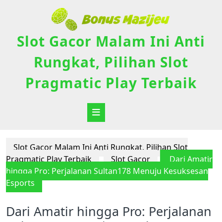
Skip
to
content
Slot Gacor Malam Ini Anti
Rungkat, Pilihan Slot
Pragmatic Play Terbaik
Open
Button
Slot Gacor Malam Ini Anti Rungkat, Pilihan Slot
Pragmatic Play Terbaik
Slot Gacor
Dari Amatir
hingga Pro: Perjalanan Sultan178 Menuju Kesuksesan
Esports
Dari Amatir hingga Pro: Perjalanan