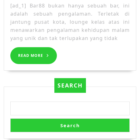
[ad_1] Bar88 bukan hanya sebuah bar, ini
Malam
adalah sebuah pengalaman. Terletak di
Terbaik
jantung pusat kota, lounge kelas atas ini
di
menawarkan pengalaman kehidupan malam
Bar88:
yang unik dan tak terlupakan yang tidak
Sebuah
Ulasan
READ
READ MORE
MORE
SEARCH
Search