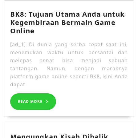
BK8: Tujuan Utama Anda untuk
Kegembiraan Bermain Game
BK8:
Online
Tujuan
[ad_1] Di dunia yang serba cepat saat ini,
Utama
menemukan waktu untuk bersantai dan
Anda
melepas penat bisa menjadi sebuah
untuk
tantangan. Namun, dengan maraknya
Kegembiraan
platform game online seperti BK8, kini Anda
Bermain
dapat
Game
Online
READ
READ MORE
MORE
Mengungkap Kisah Dibalik