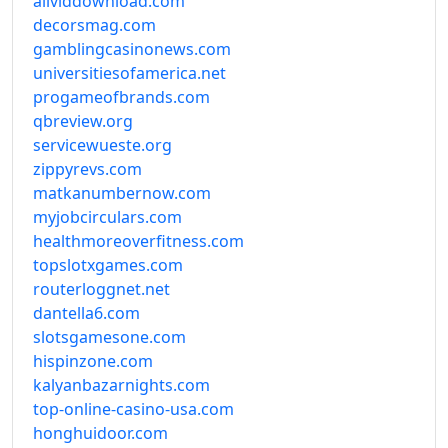
allviddownload.com
decorsmag.com
gamblingcasinonews.com
universitiesofamerica.net
progameofbrands.com
qbreview.org
servicewueste.org
zippyrevs.com
matkanumbernow.com
myjobcirculars.com
healthmoreoverfitness.com
topslotxgames.com
routerloggnet.net
dantella6.com
slotsgamesone.com
hispinzone.com
kalyanbazarnights.com
top-online-casino-usa.com
honghuidoor.com