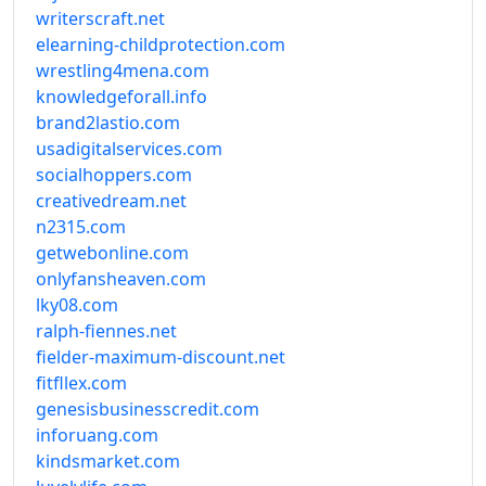
writerscraft.net
elearning-childprotection.com
wrestling4mena.com
knowledgeforall.info
brand2lastio.com
usadigitalservices.com
socialhoppers.com
creativedream.net
n2315.com
getwebonline.com
onlyfansheaven.com
lky08.com
ralph-fiennes.net
fielder-maximum-discount.net
fitfllex.com
genesisbusinesscredit.com
inforuang.com
kindsmarket.com