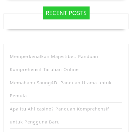
RECENT POSTS
Memperkenalkan Majestibet: Panduan
Komprehensif Taruhan Online
Memahami Saung4D: Panduan Utama untuk
Pemula
Apa itu Ahlicasino? Panduan Komprehensif
untuk Pengguna Baru