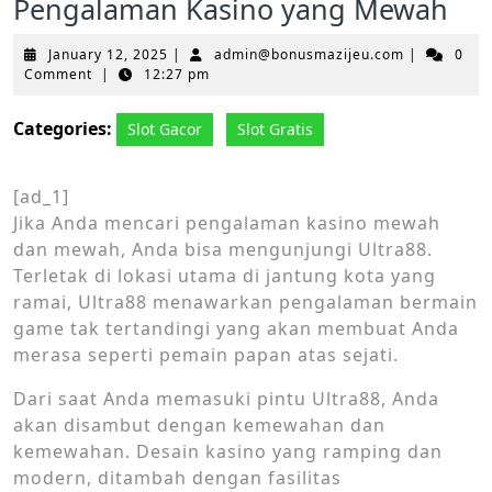
Pengalaman Kasino yang Mewah
January
admin@bonu
January 12, 2025
|
admin@bonusmazijeu.com
|
0
12,
Comment
|
12:27 pm
2025
Categories:
Slot Gacor
Slot Gratis
[ad_1]
Jika Anda mencari pengalaman kasino mewah
dan mewah, Anda bisa mengunjungi Ultra88.
Terletak di lokasi utama di jantung kota yang
ramai, Ultra88 menawarkan pengalaman bermain
game tak tertandingi yang akan membuat Anda
merasa seperti pemain papan atas sejati.
Dari saat Anda memasuki pintu Ultra88, Anda
akan disambut dengan kemewahan dan
kemewahan. Desain kasino yang ramping dan
modern, ditambah dengan fasilitas