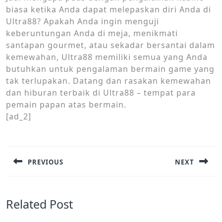
biasa ketika Anda dapat melepaskan diri Anda di
Ultra88? Apakah Anda ingin menguji
keberuntungan Anda di meja, menikmati
santapan gourmet, atau sekadar bersantai dalam
kemewahan, Ultra88 memiliki semua yang Anda
butuhkan untuk pengalaman bermain game yang
tak terlupakan. Datang dan rasakan kemewahan
dan hiburan terbaik di Ultra88 – tempat para
pemain papan atas bermain.
[ad_2]
Post
navigation
PREVIOUS
NEXT
Previous
Next
post:
post:
Related Post