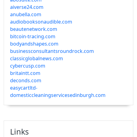
aiverse24.com
anubella.com
audiobooksonaudible.com
beautenetwork.com
bitcoin-tracing.com
bodyandshapes.com
businessconsultantsroundrock.com
classicglobalnews.com
cybercusp.com
britaintt.com
deconds.com
easycartltd-
domesticcleaningservicesedinburgh.com
Links