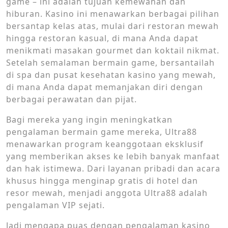
game – ini adalah tujuan kemewahan dan
hiburan. Kasino ini menawarkan berbagai pilihan
bersantap kelas atas, mulai dari restoran mewah
hingga restoran kasual, di mana Anda dapat
menikmati masakan gourmet dan koktail nikmat.
Setelah semalaman bermain game, bersantailah
di spa dan pusat kesehatan kasino yang mewah,
di mana Anda dapat memanjakan diri dengan
berbagai perawatan dan pijat.
Bagi mereka yang ingin meningkatkan
pengalaman bermain game mereka, Ultra88
menawarkan program keanggotaan eksklusif
yang memberikan akses ke lebih banyak manfaat
dan hak istimewa. Dari layanan pribadi dan acara
khusus hingga menginap gratis di hotel dan
resor mewah, menjadi anggota Ultra88 adalah
pengalaman VIP sejati.
Jadi mengapa puas dengan pengalaman kasino