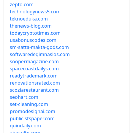
zepfo.com
technologynews5.com
teknoeduka.com
thenews-blog.com
todaycryptotimes.com
usabonuscodes.com
sm-satta-makta-gods.com
softwaredegimnasios.com
soopermagazine.com
spacecoastdailys.com
readytrademark.com
renovationsrated.com
scoziarestaurant.com
seohart.com
set-cleaning.com
promodesignai.com
publicistspaper.com
quindaily.com
abosulte.com