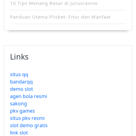
10 Tips Menang Besar di Juruscasino
Panduan Utama Plisbet: Fitur dan Manfaat
Links
situs qq
bandarqq
demo slot
agen bola resmi
sakong
pkv games
situs pkv resmi
slot demo gratis
link slot