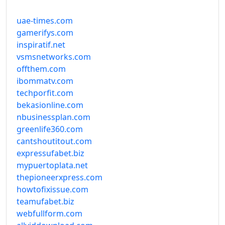
uae-times.com
gamerifys.com
inspiratif.net
vsmsnetworks.com
offthem.com
ibommatv.com
techporfit.com
bekasionline.com
nbusinessplan.com
greenlife360.com
cantshoutitout.com
expressufabet.biz
mypuertoplata.net
thepioneerxpress.com
howtofixissue.com
teamufabet.biz
webfullform.com