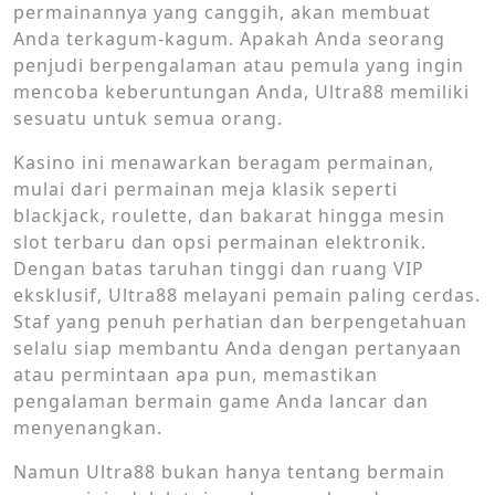
permainannya yang canggih, akan membuat
Anda terkagum-kagum. Apakah Anda seorang
penjudi berpengalaman atau pemula yang ingin
mencoba keberuntungan Anda, Ultra88 memiliki
sesuatu untuk semua orang.
Kasino ini menawarkan beragam permainan,
mulai dari permainan meja klasik seperti
blackjack, roulette, dan bakarat hingga mesin
slot terbaru dan opsi permainan elektronik.
Dengan batas taruhan tinggi dan ruang VIP
eksklusif, Ultra88 melayani pemain paling cerdas.
Staf yang penuh perhatian dan berpengetahuan
selalu siap membantu Anda dengan pertanyaan
atau permintaan apa pun, memastikan
pengalaman bermain game Anda lancar dan
menyenangkan.
Namun Ultra88 bukan hanya tentang bermain