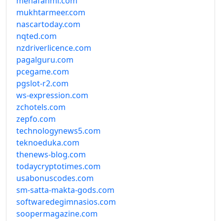
menafahmi.com
mukhtarmeer.com
nascartoday.com
nqted.com
nzdriverlicence.com
pagalguru.com
pcegame.com
pgslot-r2.com
ws-expression.com
zchotels.com
zepfo.com
technologynews5.com
teknoeduka.com
thenews-blog.com
todaycryptotimes.com
usabonuscodes.com
sm-satta-makta-gods.com
softwaredegimnasios.com
soopermagazine.com