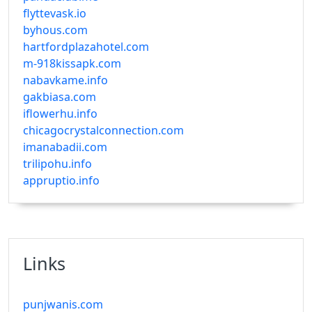
flyttevask.io
byhous.com
hartfordplazahotel.com
m-918kissapk.com
nabavkame.info
gakbiasa.com
iflowerhu.info
chicagocrystalconnection.com
imanabadii.com
trilipohu.info
appruptio.info
Links
punjwanis.com