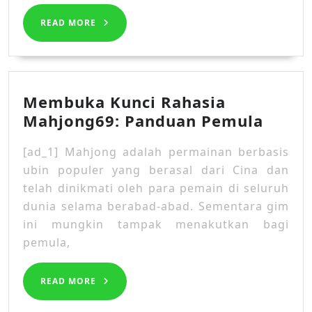
Gelombang
di
READ
READ MORE
MORE
Industri
Membuka Kunci Rahasia
Memb
Mahjong69: Panduan Pemula
Kunci
[ad_1] Mahjong adalah permainan berbasis
Rahas
ubin populer yang berasal dari Cina dan
Mahjo
telah dinikmati oleh para pemain di seluruh
Pand
dunia selama berabad-abad. Sementara gim
Pemu
ini mungkin tampak menakutkan bagi
pemula,
READ
READ MORE
MORE