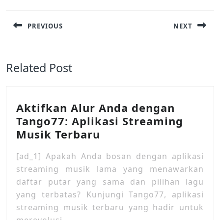
Post
navigation
PREVIOUS
NEXT
Previous
Next
post:
post:
Related Post
Aktifkan Alur Anda dengan
Tango77: Aplikasi Streaming
Aktifkan
Musik Terbaru
Alur
[ad_1] Apakah Anda bosan dengan aplikasi
Anda
streaming musik lama yang menawarkan
dengan
daftar putar yang sama dan pilihan lagu
Tango77:
yang terbatas? Kunjungi Tango77, aplikasi
Aplikasi
streaming musik terbaru yang hadir untuk
Streaming
merevolusi