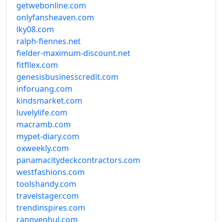
getwebonline.com
onlyfansheaven.com
lky08.com
ralph-fiennes.net
fielder-maximum-discount.net
fitfllex.com
genesisbusinesscredit.com
inforuang.com
kindsmarket.com
luvelylife.com
macramb.com
mypet-diary.com
oxweekly.com
panamacitydeckcontractors.com
westfashions.com
toolshandy.com
travelstager.com
trendinspires.com
rannyephul.com