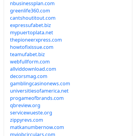
nbusinessplan.com
greenlife360.com
cantshoutitout.com
expressufabet.biz
mypuertoplata.net
thepioneerxpress.com
howtofixissue.com
teamufabet.biz
webfullform.com
allviddownload.com
decorsmag.com
gamblingcasinonews.com
universitiesofamerica.net
progameofbrands.com
qbreview.org
servicewueste.org
zippyrevs.com
matkanumbernow.com
myjobcirculars.com