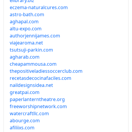
elibrary.biz
eczema-naturalcures.com
astro-bath.com
aghapal.com
altu-expo.com
authorjennijames.com
viajearoma.net
tsutsuji-parkin.com
agharab.com
cheapammousa.com
thepositiveladiessoccerclub.com
recetasdecocinafaciles.com
naildesignsidea.net
greatpai.com
paperlanterntheatre.org
freeworshipnetwork.com
watercraftllc.com
abourge.com
afiliixs.com