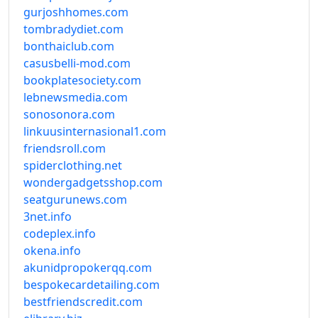
gurjoshhomes.com
tombradydiet.com
bonthaiclub.com
casusbelli-mod.com
bookplatesociety.com
lebnewsmedia.com
sonosonora.com
linkuusinternasional1.com
friendsroll.com
spiderclothing.net
wondergadgetsshop.com
seatgurunews.com
3net.info
codeplex.info
okena.info
akunidpropokerqq.com
bespokecardetailing.com
bestfriendscredit.com