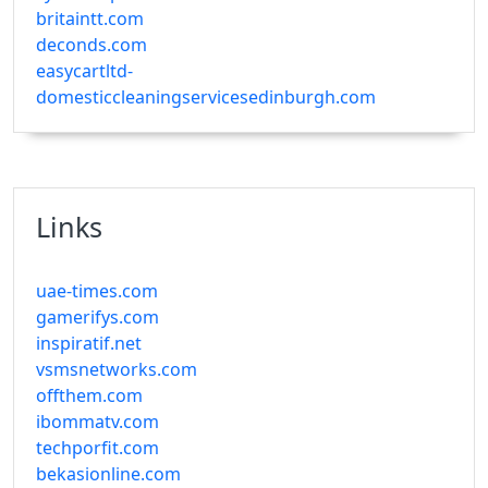
britaintt.com
deconds.com
easycartltd-
domesticcleaningservicesedinburgh.com
Links
uae-times.com
gamerifys.com
inspiratif.net
vsmsnetworks.com
offthem.com
ibommatv.com
techporfit.com
bekasionline.com