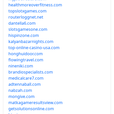
healthmoreoverfitness.com
topslotxgames.com
routerloggnet.net
dantella6.com
slotsgamesone.com
hispinzone.com
kalyanbazarnights.com
top-online-casino-usa.com
honghuidoor.com
flowingtravel.com
nineniki.com
brandiospecialists.com
medicalcare7.com
adtennaball.com
nabzah.com
mongive.com
matkagameresultsview.com
getsolutionsonline.com